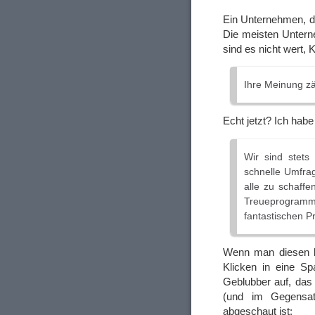
Ein Unternehmen, da
Die meisten Unterne
sind es nicht wert,
Ihre Meinung zä
Echt jetzt? Ich hab
Wir sind stet
schnelle Umfrag
alle zu schaff
Treueprogramm 
fantastischen P
Wenn man diesen ku
Klicken in eine Spa
Geblubber auf, das
(und im Gegensa
abgeschaut ist: