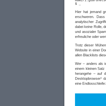
Hier hat jemand gr
erschweren. Dass 
analytischer Zugri
dabei keine Rolle, d
und asozialer Spam
erfreuliche oder weni
Trotz dieser Mühen
Website in einer Do
allen Blacklists dies
Wer – anders als i
einem kleinen Satz 
herangehe – auf d
Desktopbrowser¹ da
eine Endlosschleife: