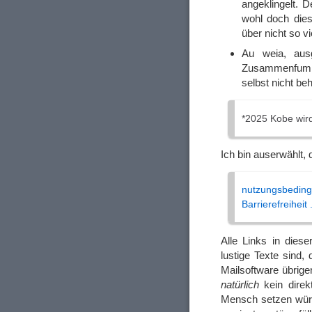
angeklingelt. 
wohl doch die
über nicht so vi
Au weia, aus
Zusammenfumme
selbst nicht be
*2025 Kobe wir
Ich bin auserwählt,
nutzungsbedin
Barrierefreiheit
Alle Links in dies
lustige Texte sind, 
Mailsoftware übrige
natürlich
kein direk
Mensch setzen würde