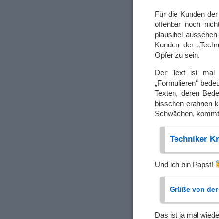
Für die Kunden der
offenbar noch nic
plausibel aussehen
Kunden der „Techn
Opfer zu sein.
Der Text ist mal „
„Formulieren“ bede
Texten, deren Bede
bisschen erahnen 
Schwächen, kommt ab
Techniker K
Und ich bin Papst!
Grüße von der
Das ist ja mal wie