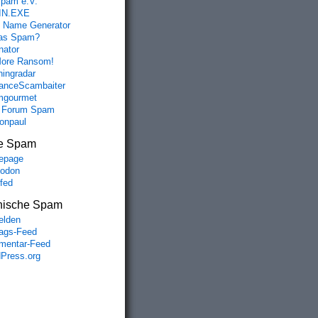
spam e.V.
IN.EXE
 Name Generator
das Spam?
nator
ore Ransom!
hingradar
nceScambaiter
mgourmet
 Forum Spam
fonpaul
e Spam
epage
odon
lfed
nische Spam
lden
rags-Feed
entar-Feed
Press.org