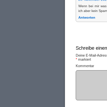
Wenn bei mir was 
ich aber kein Spa
Antworten
Schreibe ein
Deine E-Mail-Adresse
*
markiert
Ko