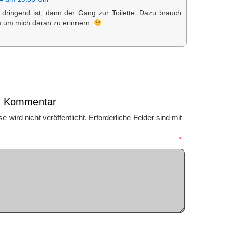
dringend ist, dann der Gang zur Toilette. Dazu brauch
m um mich daran zu erinnern.
en Kommentar
 wird nicht veröffentlicht.
Erforderliche Felder sind mit
mmentar
*