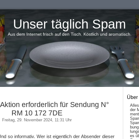
Unser täglich Spam
Aus dem Internet frisch auf den Tisch. Köstlich und aromatisch.
Über
Aktion erforderlich für Sendung N°
Alle
der 
RM 10 172 7DE
men­t
Spam
Freitag, 29. November 2024, 11:31 Uhr
Spam
bung
lungs
es ü
nd so informativ. Wer ist eigentlich der Absender dieser