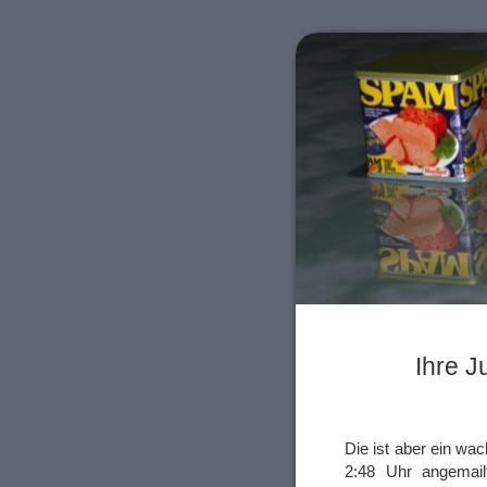
Ihre J
Die ist aber ein wa
2:48 Uhr angemail