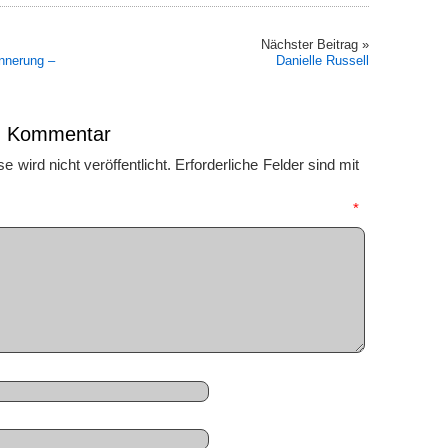
Nächster Beitrag »
nnerung –
Danielle Russell
en Kommentar
 wird nicht veröffentlicht.
Erforderliche Felder sind mit
mmentar
*