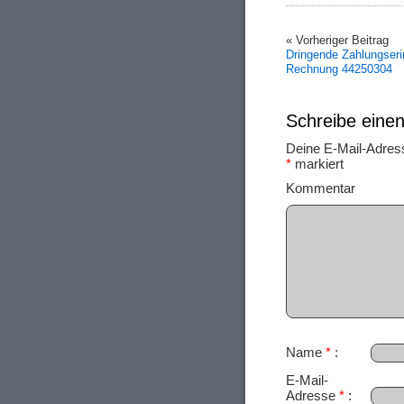
« Vorheriger Beitrag
Dringende Zahlungseri
Rechnung 44250304
Schreibe ein
Deine E-Mail-Adresse
*
markiert
Ko
Name
*
E-Mail-
Adresse
*