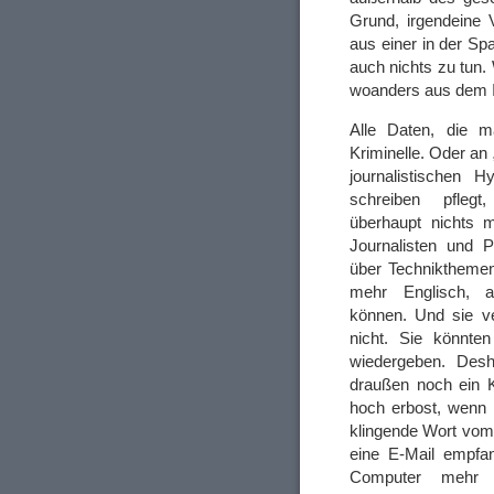
Grund, irgendeine
aus einer in der Sp
auch nichts zu tun.
woanders aus dem 
Alle Daten, die m
Kriminelle. Oder an
journalistischen 
schreiben pfleg
überhaupt nichts 
Journalisten und P
über Technikthemen
mehr Englisch, a
können. Und sie ve
nicht. Sie könnten
wiedergeben. Desh
draußen noch ein K
hoch erbost, wenn 
klingende Wort vom
eine E-Mail empfa
Computer mehr 