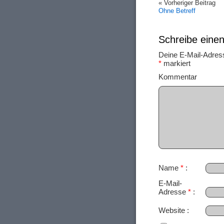
« Vorheriger Beitrag
Ohne Betreff
Schreibe ein
Deine E-Mail-Adresse
*
markiert
Ko
Name
*
E-Mail-
Adresse
*
Website