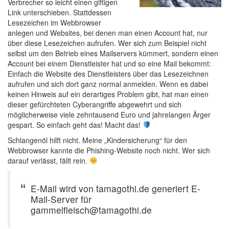
Verbrecher so leicht einen giftigen
Link unterschieben. Stattdessen
Lesezeichen im Webbrowser
anlegen und Websites, bei denen man einen Account hat, nur
über diese Lesezeichen aufrufen. Wer sich zum Beispiel nicht
selbst um den Betrieb eines Mailservers kümmert, sondern einen
Account bei einem Dienstleister hat und so eine Mail bekommt:
Einfach die Website des Dienstleisters über das Lesezeichnen
aufrufen und sich dort ganz normal anmelden. Wenn es dabei
keinen Hinweis auf ein derartiges Problem gibt, hat man einen
dieser gefürchteten Cyberangriffe abgewehrt und sich
möglicherweise viele zehntausend Euro und jahrelangen Ärger
gespart. So einfach geht das! Macht das!
Schlangenöl hilft nicht. Meine „Kindersicherung“ für den
Webbrowser kannte die Phishing-Website noch nicht. Wer sich
darauf verlässt, fällt rein.
E-Mail wird von tamagothi.de generiert E-
Mail-Server für
gammelfleisch@tamagothi.de