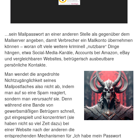
…sein Mailpasswort an einer anderen Stelle als gegenüber dem
Mailserver angeben, damit Verbrecher ein Mailkonto übernehmen
können – woran oft viele weitere kriminell „nutzbare“ Dinge
hängen, etwa Social-Media-Kanäle, Accounts bei Amazon, eBay
und vergleichbaren Websites, betrügerisch ausbeutbare
persönliche Kontakte.
Man wendet die angedrohte
Nichtzugänglichkeit seines
Mailpostfaches also nicht ab, indem
man auf so eine Spam reagiert,
sondern man
verursacht
sie. Denn
während eine Bande von
gewerbsmäßigen Betrügern schnell,
gut eingespielt und konzentriert (sie
haben nicht so viel Zeit dazu) bei
einer Website nach der anderen die
entsprechenden Mechanismen für „Ich habe mein Passwort