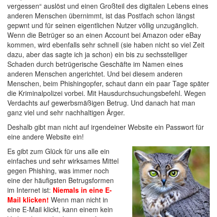
vergessen“ auslöst und einen Großteil des digitalen Lebens eines
anderen Menschen übernimmt, ist das Postfach schon längst
gepwnt und für seinen eigentlichen Nutzer völlig unzugänglich.
Wenn die Betrüger so an einen Account bei Amazon oder eBay
kommen, wird ebenfalls sehr schnell (sie haben nicht so viel Zeit
dazu, aber das sagte ich ja schon) ein bis zu sechsstelliger
Schaden durch betrügerische Geschäfte im Namen eines
anderen Menschen angerichtet. Und bei diesem anderen
Menschen, beim Phishingopfer, schaut dann ein paar Tage später
die Kriminalpolizei vorbei. Mit Hausdurchsuchungsbefehl. Wegen
Verdachts auf gewerbsmäßigen Betrug. Und danach hat man
ganz viel und sehr nachhaltigen Ärger.
Deshalb gibt man nicht auf irgendeiner Website ein Passwort für
eine andere Website ein!
Es gibt zum Glück für uns alle ein
einfaches und sehr wirksames Mittel
gegen Phishing, was immer noch
eine der häufigsten Betrugsformen
im Internet ist:
Niemals in eine E-
Mail klicken!
Wenn man nicht in
eine E-Mail klickt, kann einem kein