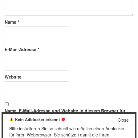
Name
*
E-Mail-Adresse
*
Website
Name, E-Mail-Adresse und Website in diesem Browser für
meinen nächsten Kommentar speichern.
Kein Adblocker erkannt
Close
Bitte installieren Sie so schnell wie möglich einen Adblocker
für ihren Webbrowser! Sie schützen damit die Ihren