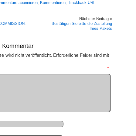
mmentare abonnieren
;
Kommentieren
;
Trackback-URI
Nächster Beitrag »
 COMMISSION.
Bestätigen Sie bitte die Zustellung
Ihres Pakets
en Kommentar
 wird nicht veröffentlicht.
Erforderliche Felder sind mit
mmentar
*