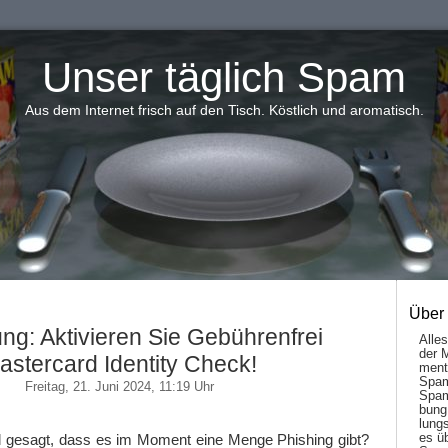
Unser täglich Spam
Aus dem Internet frisch auf den Tisch. Köstlich und aromatisch.
Über
ng: Aktivieren Sie Gebührenfrei
Alle
der 
astercard Identity Check!
men­t
Spam
Freitag, 21. Juni 2024, 11:19 Uhr
Spam
bung
lungs
es ü
 gesagt, dass es im Moment eine Menge Phishing gibt?