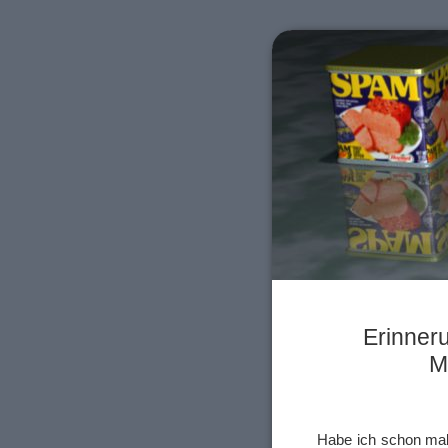
Erinneru
M
Habe ich schon mal