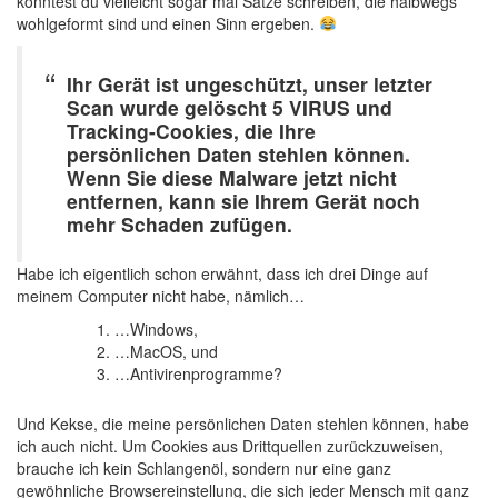
könntest du vielleicht sogar mal Sätze schreiben, die halbwegs
wohlgeformt sind und einen Sinn ergeben.
Ihr Gerät ist ungeschützt, unser letzter
Scan wurde gelöscht 5 VIRUS und
Tracking-Cookies, die Ihre
persönlichen Daten stehlen können.
Wenn Sie diese Malware jetzt nicht
entfernen, kann sie Ihrem Gerät noch
mehr Schaden zufügen.
Habe ich eigentlich schon erwähnt, dass ich drei Dinge auf
meinem Computer nicht habe, nämlich…
…Windows,
…MacOS, und
…Antivirenprogramme?
Und Kekse, die meine persönlichen Daten stehlen können, habe
ich auch nicht. Um Cookies aus Drittquellen zurückzuweisen,
brauche ich kein Schlangenöl, sondern nur eine ganz
gewöhnliche Browsereinstellung, die sich jeder Mensch mit ganz