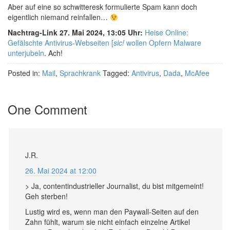
Aber auf eine so schwitteresk formulierte Spam kann doch
eigentlich niemand reinfallen…
Nachtrag-Link 27. Mai 2024, 13:05 Uhr:
Heise Online:
Gefälschte Antivirus-Webseiten [
sic!
wollen Opfern Malware
unterjubeln
. Ach!
Posted in:
Mail
,
Sprachkrank
Tagged:
Antivirus
,
Dada
,
McAfee
One Comment
J.R.
26. Mai 2024 at 12:00
> Ja, contentindustrieller Journalist, du bist mitgemeint!
Geh sterben!
Lustig wird es, wenn man den Paywall-Seiten auf den
Zahn fühlt, warum sie nicht einfach einzelne Artikel