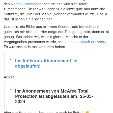
den
Norton Commander
benutzt hat, wird sich sofort
zurechtfinden. Dieser war übrigens die letzte gute und nützliche
Software, die unter der Marke „Norton“ vermarktet wurde. Und ja,
das ist schon ein bisschen her.
Und nein, die Bilder aus externen Quellen lade ich nicht und
gucke ich mir nicht an. Hier möge der Text genug sein, denn er ist
genug. Wer sehen will, wie die gleiche Masche in der
Vergangenheit präsentiert wurde,
schaue bitte einfach ins Archiv
.
Es wird sich nicht viel verändert haben.
Ihr Antivirus-Abonnement ist
abgelaufen!
Ach so!
Ihr Abonnement von McAfee Total
Protection ist abgelaufen am: 25-05-
2024
Aber das ist ja heute! Ach, steht ja auch im Betreff.