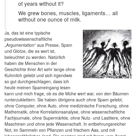
of years without it?
We grew bones, muscles, ligaments… all
without one ounce of milk.
Ja, das ist eine typische
pseudowissenschaftliche
„Argumentation“ aus Presse, Spam
und Glotze, die es wert ist,
beleuchtet zu werden. Natürlich
haben die Menschen in der
Geschichte ihrer Art sehr lange ohne
Kuhmilch gelebt und sich irgendwie
so gut durchgeschlagen, dass ich
heute meinen Spameingang lesen
kann und mich frage, ob es die Mühe wert war, von den Bäumen
runterzuklettern. Sie haben übrigens auch ohne Spam gelebt,
ohne Computer, ohne Auto, ohne medizinische Forschung, ohne
Mathematik, ohne Korrelationsanalyse, ohne wissenschaftliche
Fachjournale, ohne Supermärkte, ohne Nutz- und Lasttiere, ohne
Maschinen und ohne jede Wissenschaft. In entbehrungsreicher
Not, im Sammeln von Pflanzen und frischem Aas, und mit