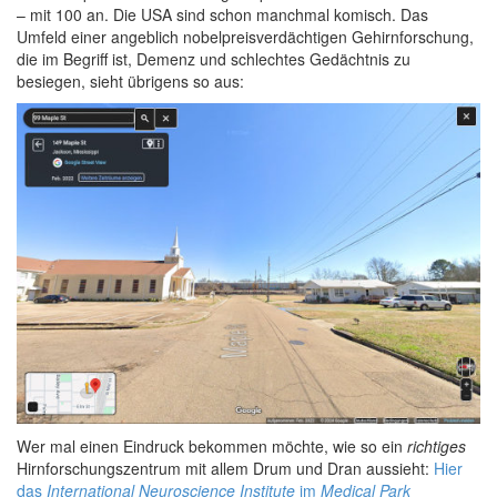
– mit 100 an. Die USA sind schon manchmal komisch. Das
Umfeld einer angeblich nobelpreisverdächtigen Gehirnforschung,
die im Begriff ist, Demenz und schlechtes Gedächtnis zu
besiegen, sieht übrigens so aus:
Wer mal einen Eindruck bekommen möchte, wie so ein
richtiges
Hirnforschungszentrum mit allem Drum und Dran aussieht:
Hier
das
International Neuroscience Institute
im
Medical Park