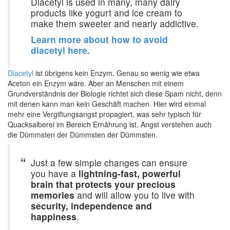
Diacetyl is used in many, many dairy
products like yogurt and ice cream to
make them sweeter and nearly addictive.
Learn more about how to avoid
diacetyl here.
Diacetyl
ist übrigens kein Enzym. Genau so wenig wie etwa
Aceton ein Enzym wäre. Aber an Menschen mit einem
Grundverständnis der Biologie richtet sich diese Spam nicht, denn
mit denen kann man kein Geschäft machen. Hier wird einmal
mehr eine Vergiftungsangst propagiert, was sehr typisch für
Quacksalberei im Bereich Ernährung ist. Angst verstehen auch
die Dümmsten der Dümmsten der Dümmsten.
Just a few simple changes can ensure
you have a
lightning-fast, powerful
brain that protects your precious
memories
and will allow you to live with
security, independence and
happiness
.