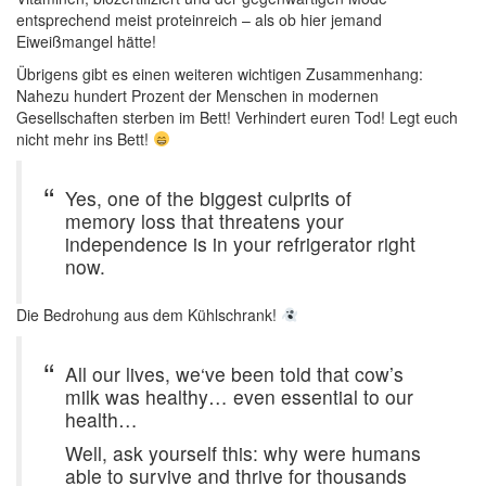
entsprechend meist proteinreich – als ob hier jemand
Eiweißmangel hätte!
Übrigens gibt es einen weiteren wichtigen Zusammenhang:
Nahezu hundert Prozent der Menschen in modernen
Gesellschaften sterben im Bett! Verhindert euren Tod! Legt euch
nicht mehr ins Bett!
Yes, one of the biggest culprits of
memory loss that threatens your
independence is in your refrigerator right
now.
Die Bedrohung aus dem Kühlschrank!
All our lives, we‘ve been told that cow’s
milk was healthy… even essential to our
health…
Well, ask yourself this: why were humans
able to survive and thrive for thousands