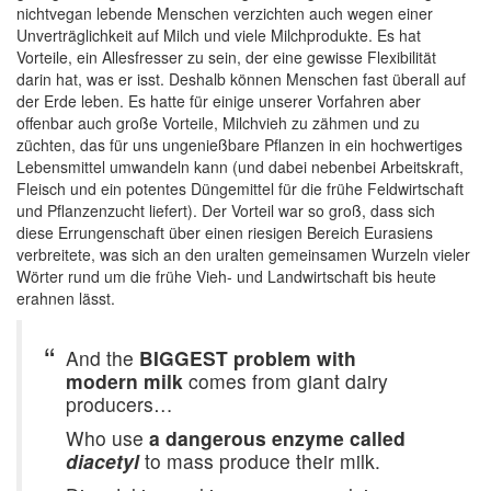
nichtvegan lebende Menschen verzichten auch wegen einer
Unverträglichkeit auf Milch und viele Milchprodukte. Es hat
Vorteile, ein Allesfresser zu sein, der eine gewisse Flexibilität
darin hat, was er isst. Deshalb können Menschen fast überall auf
der Erde leben. Es hatte für einige unserer Vorfahren aber
offenbar auch große Vorteile, Milchvieh zu zähmen und zu
züchten, das für uns ungenießbare Pflanzen in ein hochwertiges
Lebensmittel umwandeln kann (und dabei nebenbei Arbeitskraft,
Fleisch und ein potentes Düngemittel für die frühe Feldwirtschaft
und Pflanzenzucht liefert). Der Vorteil war so groß, dass sich
diese Errungenschaft über einen riesigen Bereich Eurasiens
verbreitete, was sich an den uralten gemeinsamen Wurzeln vieler
Wörter rund um die frühe Vieh- und Landwirtschaft bis heute
erahnen lässt.
And the
BIGGEST problem with
modern milk
comes from giant dairy
producers…
Who use
a dangerous enzyme called
diacetyl
to mass produce their milk.