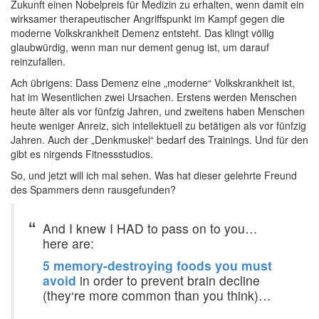
Zukunft einen Nobelpreis für Medizin zu erhalten, wenn damit ein
wirksamer therapeutischer Angriffspunkt im Kampf gegen die
moderne Volkskrankheit Demenz entsteht. Das klingt völlig
glaubwürdig, wenn man nur dement genug ist, um darauf
reinzufallen.
Ach übrigens: Dass Demenz eine „moderne“ Volkskrankheit ist,
hat im Wesentlichen zwei Ursachen. Erstens werden Menschen
heute älter als vor fünfzig Jahren, und zweitens haben Menschen
heute weniger Anreiz, sich intellektuell zu betätigen als vor fünfzig
Jahren. Auch der „Denkmuskel“ bedarf des Trainings. Und für den
gibt es nirgends Fitnessstudios.
So, und jetzt will ich mal sehen. Was hat dieser gelehrte Freund
des Spammers denn rausgefunden?
And I knew I HAD to pass on to you…
here are:
5 memory-destroying foods you must
avoid
in order to prevent brain decline
(they‘re more common than you think)…