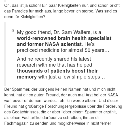
Oh, das ist ja schön! Ein paar Kleinigkeiten nur, und schon bricht
das Paradies für mich aus, lange bevor ich sterbe. Was sind es
denn für Kleinigkeiten?
My good friend, Dr. Sam Walters, is a
world-renowned brain health specialist
and former NASA scientist
. He’s
practiced medicine for almost 50 years…
And he recently shared his latest
research with me that has helped
thousands of patients boost their
memory
with just a few simple steps…
Der Spammer, der übrigens keinen Namen hat und mich nicht
kennt, hat einen guten Freund, der auch mal Arzt bei der NASA
war, bevor er dement wurde… oh, ich werde albern. Und dieser
Freund hat großartige Forschungsergebnisse über die Förderung
des Gedächtnisses, die er aber lieber einem Spammer erzählt,
als einen Fachartikel darüber zu schreiben, ihn an ein
Fachmagazin zu senden und möglicherweise in nicht ferner