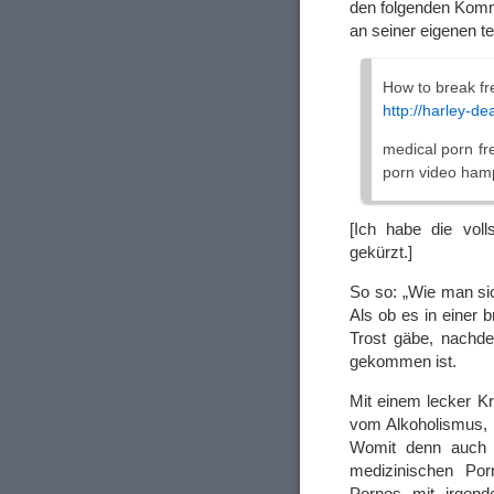
den folgenden Komm
an seiner eigenen te
How to break fr
http://harley-d
medical porn fre
porn video hamp
[Ich habe die voll
gekürzt.]
So so: „Wie man sic
Als ob es in einer
Trost gäbe, nachd
gekommen ist.
Mit einem lecker Kr
vom Alkoholismus, 
Womit denn auch 
medizinischen Por
Pornos mit irgend