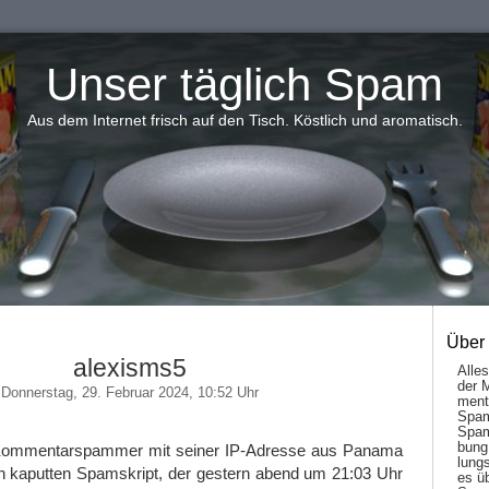
Unser täglich Spam
Aus dem Internet frisch auf den Tisch. Köstlich und aromatisch.
Über
alexisms5
Alle
der 
Donnerstag, 29. Februar 2024, 10:52 Uhr
men­t
Spam
Spam
bung
 Kommentarspammer mit seiner IP-Adresse aus Panama
lungs
h kaputten Spamskript, der gestern abend um 21:03 Uhr
es ü