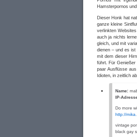
Hamsterpornos und 
Dieser Honk hat nat
ganze kleine Sintflu
verlinkten Websites
auch ja nichts ler
gleich, und mit var
dienen – und es ist
mit dem dieser Hir
führt. Für Genießer
paar Ausflüsse aus
Idioten, in zeitlich 
Name:
mab
IP-Adress
Do more wit
http://mika
vintage por
black gay 