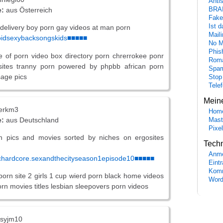
Anti
BRA
e:
aus Österreich
Fake
Ist 
 delivery boy porn gay videos at man porn
Maili
roidsexybacksongskids■■■■■
No M
Phis
e of porn video box directory porn chrerrokee ponr
Roma
sites tranny porn powered by phpbb african porn
Spa
age pics
Stop
Tele
Mein
erkm3
Hom
e:
aus Deutschland
Mast
Pixe
n pics and movies sorted by niches on ergosites
Tech
Anme
lichardcore.sexandthecityseason1episode10■■■■■
Eint
Komm
porn site 2 girls 1 cup wierd porn black home videos
Word
rn movies titles lesbian sleepovers porn videos
syjm10