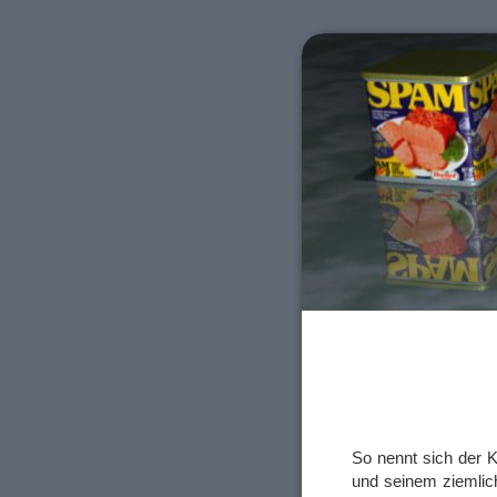
So nennt sich der
und seinem ziemlic