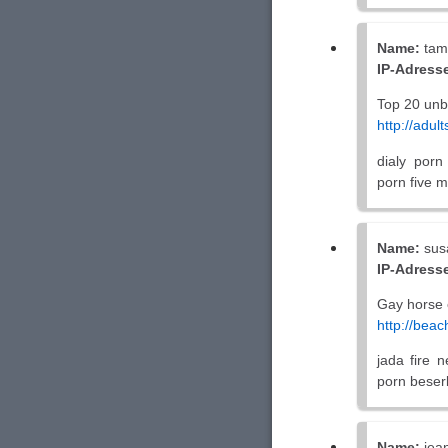
Name:
tam
IP-Adress
Top 20 unbe
http://adul
dialy porn
porn five m
Name:
sus
IP-Adress
Gay horse 
http://bea
jada fire 
porn beser
Name:
jean