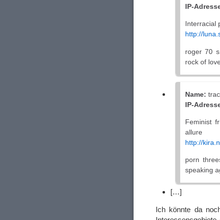
IP-Adress
Interracial
http://luna
roger 70 s
rock of lov
Name:
trac
IP-Adress
Feminist f
allure
http://kira
porn three
speaking a
[…]
Ich könnte da noch
Interessensgebiete