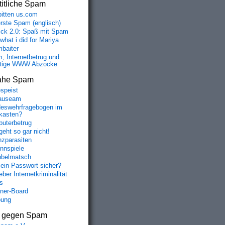
itliche Spam
bitten us.com
erste Spam (englisch)
fick 2.0: Spaß mit Spam
 what i did for Mariya
baiter
, Internetbetrug und
tige WWW Abzocke
ahe Spam
speist
auseam
eswehrfragebogen im
fkasten?
uterbetrug
geht so gar nicht!
nzparasiten
nnspiele
belmatsch
mein Passwort sicher?
ber Internetkriminalität
s
aner-Board
bung
s gegen Spam