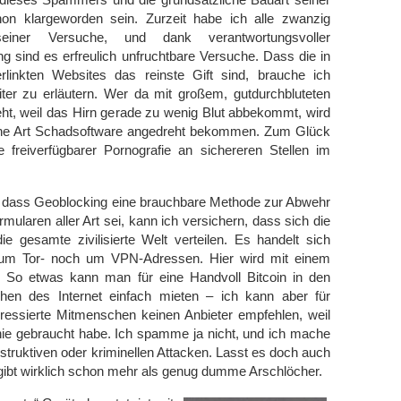
on klargeworden sein. Zurzeit habe ich alle zwanzig
einer Versuche, und dank verantwortungsvoller
 sind es erfreulich unfruchtbare Versuche. Dass die in
linkten Websites das reinste Gift sind, brauche ich
eiter zu erläutern. Wer da mit großem, gutdurchbluteten
ht, weil das Hirn gerade zu wenig Blut abbekommt, wird
che Art Schadsoftware angedreht bekommen. Zum Glück
 freiverfügbarer Pornografie an sichereren Stellen im
, dass Geoblocking eine brauchbare Methode zur Abwehr
ularen aller Art sei, kann ich versichern, dass sich die
e gesamte zivilisierte Welt verteilen. Es handelt sich
um Tor- noch um VPN-Adressen. Hier wird mit einem
 So etwas kann man für eine Handvoll Bitcoin in den
hen des Internet einfach mieten – ich kann aber für
eressierte Mitmenschen keinen Anbieter empfehlen, weil
nie gebraucht habe. Ich spamme ja nicht, und ich mache
struktiven oder kriminellen Attacken. Lasst es doch auch
 gibt wirklich schon mehr als genug dumme Arschlöcher.