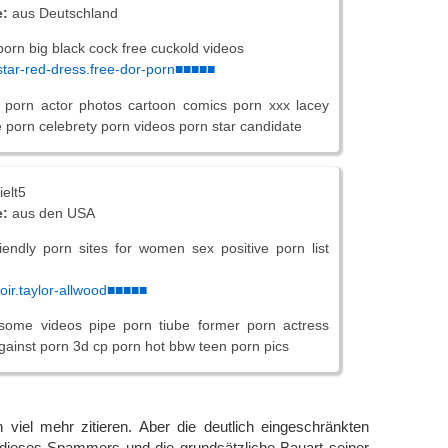
e:
aus Deutschland
 porn big black cock free cuckold videos
.star-red-dress.free-dor-porn■■■■■
 porn actor photos cartoon comics porn xxx lacey
e porn celebrety porn videos porn star candidate
ielt5
e:
aus den USA
riendly porn sites for women sex positive porn list
.noir.taylor-allwood■■■■■
some videos pipe porn tiube former porn actress
gainst porn 3d cp porn hot bbw teen porn pics
 viel mehr zitieren. Aber die deutlich eingeschränkten
 dieses Spammers und die grundsätzliche Bauart seiner