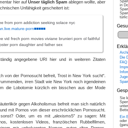
Spam
entar hier auf
Unser täglich Spam
ablegen wollte, aber
in Do
chnischen Unfähigkeit gescheitert ist:
Spam
Spam
tür­l
ee from porn addiction seeking solace nyc
Gesu
ean.live.mature-porn■■■■■
e vid frech porn movies viviane brunieri porn ol faithful
ster porn daughter and father sex
Erklä
Arch
Die 
ständig angegebene URI hier und in weiteren Zitaten
FAQ
Impr
Info
h von der Pornosucht befreit, Trost in New York sucht“.
Juge
 brummenden, irren Stadt wie New York noch irgendeinen
Spa
em die Lobotomie kürzlich ein bisschen aus der Mode
Gesp
Sie 
Spen
äuterlikör gegen Alkoholismus befreit man sich natürlich
unte
und mit Pornos von dieser erschröcklichen Pornosucht.
Bette
sonst? Oder, um es mit „alexisms5″ zu sagen: Mit
Ein 
oder
nos, kostenlosen Videos, franzöischen Rubbelfilmen,
(gan
einem mir unbekannten Namen, guten alten Pornos,