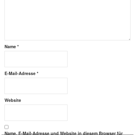
Name
*
E-Mail-Adresse
*
Website
Name, E-Mail-Adresse und Website in diesem Browser für