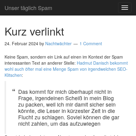
Unser täglich Spam
TOG
NAVI
Kurz verlinkt
24. Februar 2024
by
Nachtwächter
1 Comment
Keine Spam, sondern ein Link auf einen im Kontext der Spam
interessanten Text an anderer Stelle:
Hadmut Danisch bekommt
wohl auch öfter mal eine Menge Spam von irgendwelchen SEO-
Klitschen
:
Das kommt für mich überhaupt nicht in
Frage, irgendeinen Scheiß in mein Blog
zu packen, weil ich mir damit sicher sein
könnte, die Leser in kürzester Zeit in die
Flucht zu schlagen. Soviel können die gar
nicht zahlen, um das aufzuwiegen