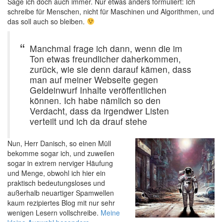
Sage ich doch auch immer. Nur etwas anders formuliert: Ich
schreibe für Menschen, nicht für Maschinen und Algorithmen, und
das soll auch so bleiben.
Manchmal frage ich dann, wenn die im
Ton etwas freundlicher daherkommen,
zurück, wie sie denn darauf kämen, dass
man auf meiner Webseite gegen
Geldeinwurf Inhalte veröffentlichen
können. Ich habe nämlich so den
Verdacht, dass da irgendwer Listen
verteilt und ich da drauf stehe
Nun, Herr Danisch, so einen Müll
bekomme sogar ich, und zuweilen
sogar in extrem nerviger Häufung
und Menge, obwohl ich hier ein
praktisch bedeutungsloses und
außerhalb neuartiger Spamwellen
kaum rezipiertes Blog mit nur sehr
wenigen Lesern vollschreibe.
Meine