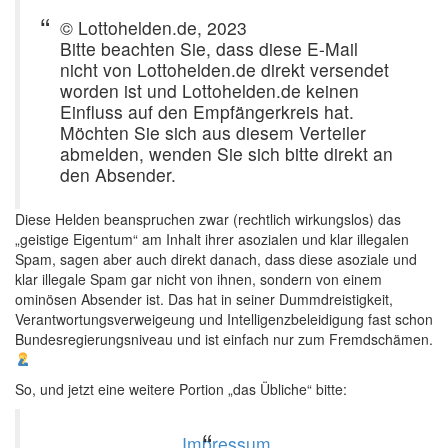
© Lottohelden.de, 2023
Bitte beachten Sie, dass diese E-Mail
nicht von Lottohelden.de direkt versendet
worden ist und Lottohelden.de keinen
Einfluss auf den Empfängerkreis hat.
Möchten Sie sich aus diesem Verteiler
abmelden, wenden Sie sich bitte direkt an
den Absender.
Diese Helden beanspruchen zwar (rechtlich wirkungslos) das
„geistige Eigentum“ am Inhalt ihrer asozialen und klar illegalen
Spam, sagen aber auch direkt danach, dass diese asoziale und
klar illegale Spam gar nicht von ihnen, sondern von einem
ominösen Absender ist. Das hat in seiner Dummdreistigkeit,
Verantwortungsverweigeung und Intelligenzbeleidigung fast schon
Bundesregierungsniveau und ist einfach nur zum Fremdschämen.
So, und jetzt eine weitere Portion „das Übliche“ bitte:
Impressum