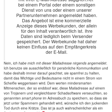
bei einem Portal oder einem sonstigen
Dienst von uns oder einem unserer
Partnerunternehmen angemeldet haben.
Das Angebot ist eine kommerzielle
Anzeige dieses Werbekunden, der allein
für den Inhalt verantwortlich ist. Ihre
Daten sind lediglich beim Versender
gespeichert. Der Werbekunde hat daher
keinen Einfluss auf den Empfängerkreis
der E-Mail.
Nein,
ich habe mich mit dieser Mailadresse nirgends angemeldet
.
Ich benutze sie ausschließlich für persönliche Kommunikation und
habe deshalb immer darauf geachtet, sie spamfrei zu halten,
damit das Wichtige und Bedeutsame nicht in einem Strom von
Scheiße weggerissen wird. Dem werten mindersmarten
Mitmenschen, der so enddoof war, diese Mailadresse auf einem
von Trojanern und vergleichbarer Schadsoftware verseuchten, so
genannten
smart phone
im Adressbuch zu speichern, so dass sie
jetzt unter Spammern gehandelt wird, wünsche ich den juckenden
Tod durch eine Krätze. Das ist ja auch wahrscheinlicher als ein