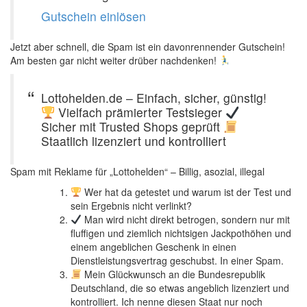
Gutschein einlösen
Jetzt aber schnell, die Spam ist ein davonrennender Gutschein!
Am besten gar nicht weiter drüber nachdenken!
Lottohelden.de – Einfach, sicher, günstig!
Vielfach prämierter Testsieger
Sicher mit Trusted Shops geprüft
Staatlich lizenziert und kontrolliert
Spam mit Reklame für „Lottohelden“ – Billig, asozial, illegal
Wer hat da getestet und warum ist der Test und
sein Ergebnis nicht verlinkt?
Man wird nicht direkt betrogen, sondern nur mit
fluffigen und ziemlich nichtsigen Jackpothöhen und
einem angeblichen Geschenk in einen
Dienstleistungsvertrag geschubst. In einer Spam.
Mein Glückwunsch an die Bundesrepublik
Deutschland, die so etwas angeblich lizenziert und
kontrolliert. Ich nenne diesen Staat nur noch