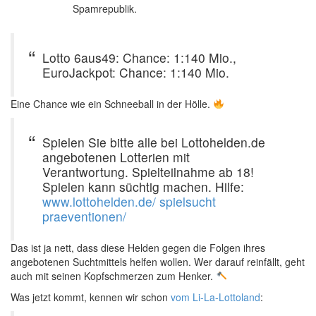
Spamrepublik.
Lotto 6aus49: Chance: 1:140 Mio.,
EuroJackpot: Chance: 1:140 Mio.
Eine Chance wie ein Schneeball in der Hölle.
Spielen Sie bitte alle bei Lottohelden.de
angebotenen Lotterien mit
Verantwortung. Spielteilnahme ab 18!
Spielen kann süchtig machen. Hilfe:
www.lottohelden.de/ spielsucht
praeventionen/
Das ist ja nett, dass diese Helden gegen die Folgen ihres
angebotenen Suchtmittels helfen wollen. Wer darauf reinfällt, geht
auch mit seinen Kopfschmerzen zum Henker.
Was jetzt kommt, kennen wir schon
vom Li-La-Lottoland
: