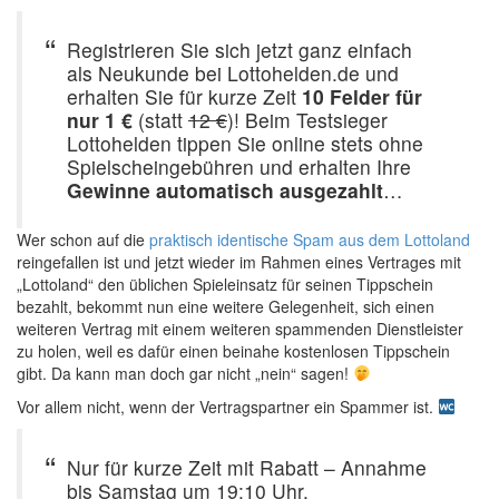
Registrieren Sie sich jetzt ganz einfach
als Neukunde bei Lottohelden.de und
erhalten Sie für kurze Zeit
10 Felder für
nur 1 €
(statt
12 €
)! Beim Testsieger
Lottohelden tippen Sie online stets ohne
Spielscheingebühren und erhalten Ihre
Gewinne automatisch ausgezahlt
…
Wer schon auf die
praktisch identische Spam aus dem Lottoland
reingefallen ist und jetzt wieder im Rahmen eines Vertrages mit
„Lottoland“ den üblichen Spieleinsatz für seinen Tippschein
bezahlt, bekommt nun eine weitere Gelegenheit, sich einen
weiteren Vertrag mit einem weiteren spammenden Dienstleister
zu holen, weil es dafür einen beinahe kostenlosen Tippschein
gibt. Da kann man doch gar nicht „nein“ sagen!
Vor allem nicht, wenn der Vertragspartner ein Spammer ist.
Nur für kurze Zeit mit Rabatt – Annahme
bis Samstag um 19:10 Uhr.