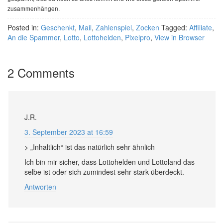
zusammenhängen.
Posted in:
Geschenkt
,
Mail
,
Zahlenspiel
,
Zocken
Tagged:
Affiliate
,
An die Spammer
,
Lotto
,
Lottohelden
,
Pixelpro
,
View in Browser
2 Comments
J.R.
3. September 2023 at 16:59
> „Inhaltlich“ ist das natürlich sehr ähnlich
Ich bin mir sicher, dass Lottohelden und Lottoland das
selbe ist oder sich zumindest sehr stark überdeckt.
Antworten