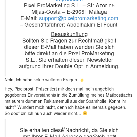
Pixel ProMarketing S.L. – Str Azor n5
Mijas-Costa – E-29651 Málaga
E-Mail:
support@pixelpromarketing.com
– Geschäftsführer: Abdelhakim El Founti
Beauskunftung
Sollten Sie Fragen zur Rechtmäßigkeit
dieser E-Mail haben wenden Sie sich
bitte direkt an die Pixel ProMarketing
S.L.. Sie erhalten diesen Newsletter
aufgrund Ihrer Double Opt in Anmeldung.
Nein, ich habe keine weiteren Fragen.
Hey, Pixelprost! Präsentiert mir doch mal mein angeblich
gegebenes Einverständnis in die Zumüllung meines Mailpostfachs
mit eurem dummen Reklamemüll aus der Spamhölle! Könnt ihr
nicht? Wundert mich nicht, denn ich habe es niemals gegeben.
So doof bin ich nun auch wieder nicht…
Sie erhalten diese Nachricht, da Sie sich
mit Ihrer E-Mail-Adresse sag@ich.net²