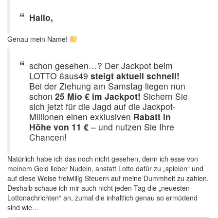
Hallo,
Genau mein Name!
schon gesehen…? Der Jackpot beim
LOTTO 6aus49
steigt aktuell schnell!
Bei der Ziehung am Samstag liegen nun
schon
25 Mio € im Jackpot!
Sichern Sie
sich jetzt für die Jagd auf die Jackpot-
Millionen einen exklusiven
Rabatt in
Höhe von 11 €
– und nutzen Sie Ihre
Chancen!
Natürlich habe ich das noch nicht gesehen, denn ich esse von
meinem Geld lieber Nudeln, anstatt Lotto dafür zu „spielen“ und
auf diese Weise freiwillig Steuern auf meine Dummheit zu zahlen.
Deshalb schaue ich mir auch nicht jeden Tag die „neuesten
Lottonachrichten“ an, zumal die inhaltlich genau so ermüdend
sind wie…