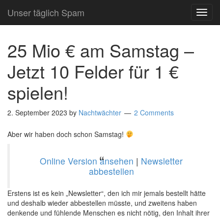
Unser täglich Spam
TOG
NAVI
25 Mio € am Samstag –
Jetzt 10 Felder für 1 €
spielen!
2. September 2023
by
Nachtwächter
2 Comments
Aber wir haben doch schon Samstag!
Online Version ansehen
|
Newsletter
abbestellen
Erstens ist es kein „Newsletter“, den ich mir jemals bestellt hätte
und deshalb wieder abbestellen müsste, und zweitens haben
denkende und fühlende Menschen es nicht nötig, den Inhalt ihrer