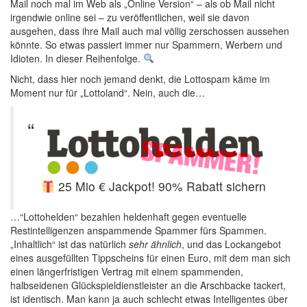
Mail noch mal im Web als „Online Version“ – als ob Mail nicht
irgendwie online sei – zu veröffentlichen, weil sie davon
ausgehen, dass ihre Mail auch mal völlig zerschossen aussehen
könnte. So etwas passiert immer nur Spammern, Werbern und
Idioten. In dieser Reihenfolge.
Nicht, dass hier noch jemand denkt, die Lottospam käme im
Moment nur für „Lottoland“. Nein, auch die…
25 Mio € Jackpot! 90% Rabatt sichern
…“Lottohelden“ bezahlen heldenhaft gegen eventuelle
Restintelligenzen anspammende Spammer fürs Spammen.
„Inhaltlich“ ist das natürlich
sehr ähnlich
, und das Lockangebot
eines ausgefüllten Tippscheins für einen Euro, mit dem man sich
einen längerfristigen Vertrag mit einem spammenden,
halbseidenen Glückspieldienstleister an die Arschbacke tackert,
ist identisch. Man kann ja auch schlecht etwas Intelligentes über