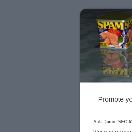
Promote yo
Abt.: Dumm-SEO f