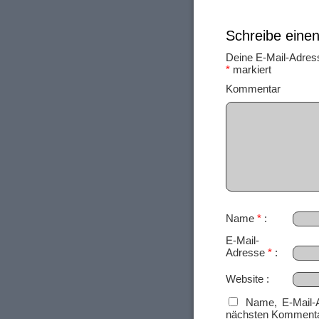
Schreibe ein
Deine E-Mail-Adresse
*
markiert
Ko
Name
*
E-Mail-
Adresse
*
Website
Name, E-Mail-
nächsten Kommenta