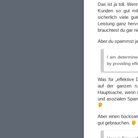
Das ist ja toll. Wen
Kunden so gut mit
sicherlich viele gu
Leistung ganz herv
brauchtest du gar 
Aber du spammst ja
I am determined
by providing eff
Was für „effektive 
auf der ganzen ru
Hauptsache, wenn ma
und asozialen Spam 
Aber einen bücksame
gut gebrauchen.