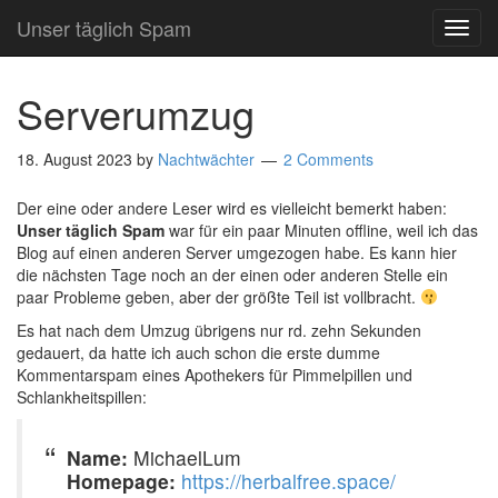
Unser täglich Spam
TOG
NAVI
Serverumzug
18. August 2023
by
Nachtwächter
2 Comments
Der eine oder andere Leser wird es vielleicht bemerkt haben:
Unser täglich Spam
war für ein paar Minuten offline, weil ich das
Blog auf einen anderen Server umgezogen habe. Es kann hier
die nächsten Tage noch an der einen oder anderen Stelle ein
paar Probleme geben, aber der größte Teil ist vollbracht.
Es hat nach dem Umzug übrigens nur rd. zehn Sekunden
gedauert, da hatte ich auch schon die erste dumme
Kommentarspam eines Apothekers für Pimmelpillen und
Schlankheitspillen:
Name:
MichaelLum
Homepage:
https://herbalfree.space/