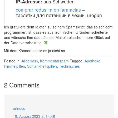
IP-Adresse:
aus Schweden
comprar reduslim en farmacias
–
таблетки для потенции в чехии, urogun
Ich gratuliere dem Idioten zu seinem Spamskript, das so schlecht
programmiert ist, dass es aus technischen Gründen scheiterte
und wünsche ihm das nächste Mal ein bisschen mehr Glück bei
der Datenverarbeitung.
Mit dem Können hat er es ja nicht so.
Posted in:
Allgemein
,
Kommentarspam
Tagged:
Apotheke
,
Pimmelpillen
,
Schlankheitspillen
,
Technisches
2 Comments
orinoco
18. August 2023 at 14:46