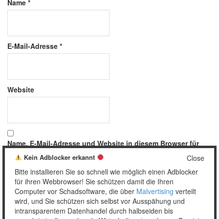
Name
*
E-Mail-Adresse
*
Website
Name, E-Mail-Adresse und Website in diesem Browser für
meinen nächsten Kommentar speichern.
Kein Adblocker erkannt
Close
Bitte installieren Sie so schnell wie möglich einen Adblocker
für ihren Webbrowser! Sie schützen damit die Ihren
Computer vor Schadsoftware, die über
Malvertising
verteilt
wird, und Sie schützen sich selbst vor Ausspähung und
intransparentem Datenhandel durch halbseiden bis