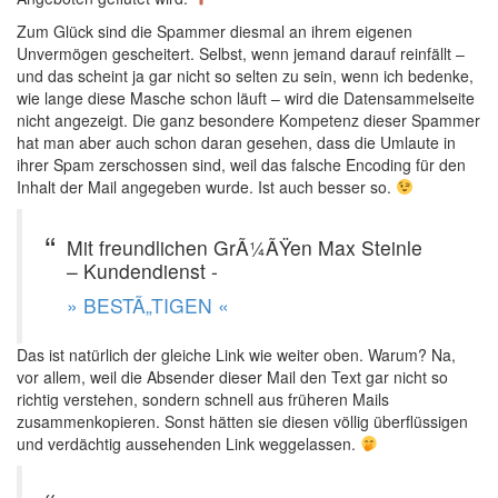
Zum Glück sind die Spammer diesmal an ihrem eigenen
Unvermögen gescheitert. Selbst, wenn jemand darauf reinfällt –
und das scheint ja gar nicht so selten zu sein, wenn ich bedenke,
wie lange diese Masche schon läuft – wird die Datensammelseite
nicht angezeigt. Die ganz besondere Kompetenz dieser Spammer
hat man aber auch schon daran gesehen, dass die Umlaute in
ihrer Spam zerschossen sind, weil das falsche Encoding für den
Inhalt der Mail angegeben wurde. Ist auch besser so.
Mit freundlichen GrÃ¼ÃŸen Max Steinle
– Kundendienst -
» BESTÃ„TIGEN «
Das ist natürlich der gleiche Link wie weiter oben. Warum? Na,
vor allem, weil die Absender dieser Mail den Text gar nicht so
richtig verstehen, sondern schnell aus früheren Mails
zusammenkopieren. Sonst hätten sie diesen völlig überflüssigen
und verdächtig aussehenden Link weggelassen.