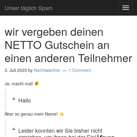
Unser täglich Spam
TOG
NAVI
wir vergeben deinen
NETTO Gutschein an
einen anderen Teilnehmer
3. Juli 2023
by
Nachtwächter
1 Comment
Ja, macht mal!
Hallo
Aber so genau mein Name!
Leider konnten wir Sie bisher nicht
erreichen, um ihnen bei der EinlÃ¶sung