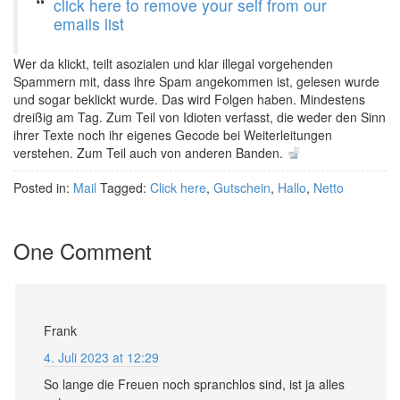
click here to remove your self from our
emails list
Wer da klickt, teilt asozialen und klar illegal vorgehenden
Spammern mit, dass ihre Spam angekommen ist, gelesen wurde
und sogar beklickt wurde. Das wird Folgen haben. Mindestens
dreißig am Tag. Zum Teil von Idioten verfasst, die weder den Sinn
ihrer Texte noch ihr eigenes Gecode bei Weiterleitungen
verstehen. Zum Teil auch von anderen Banden.
Posted in:
Mail
Tagged:
Click here
,
Gutschein
,
Hallo
,
Netto
One Comment
Frank
4. Juli 2023 at 12:29
So lange die Freuen noch spranchlos sind, ist ja alles