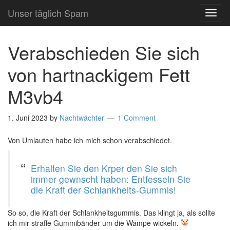
Unser täglich Spam
TOG
NAVI
Verabschieden Sie sich
von hartnackigem Fett
M3vb4
1. Juni 2023
by
Nachtwächter
1 Comment
Von Umlauten habe ich mich schon verabschiedet.
Erhalten Sie den Krper den Sie sich
immer gewnscht haben: Entfesseln Sie
die Kraft der Schlankheits-Gummis!
So so, die Kraft der Schlankheitsgummis. Das klingt ja, als sollte
ich mir straffe Gummibänder um die Wampe wickeln.