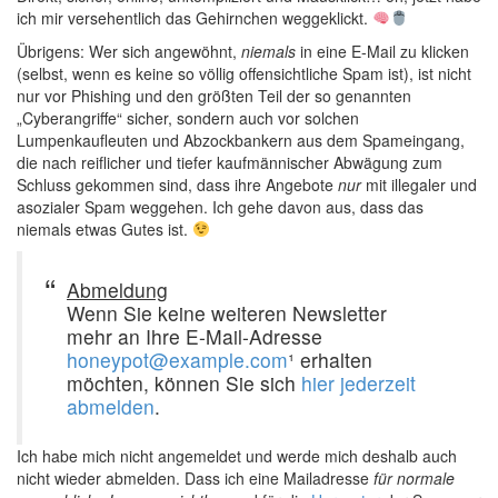
ich mir versehentlich das Gehirnchen weggeklickt.
Übrigens: Wer sich angewöhnt,
niemals
in eine E-Mail zu klicken
(selbst, wenn es keine so völlig offensichtliche Spam ist), ist nicht
nur vor Phishing und den größten Teil der so genannten
„Cyberangriffe“ sicher, sondern auch vor solchen
Lumpenkaufleuten und Abzockbankern aus dem Spameingang,
die nach reiflicher und tiefer kaufmännischer Abwägung zum
Schluss gekommen sind, dass ihre Angebote
nur
mit illegaler und
asozialer Spam weggehen. Ich gehe davon aus, dass das
niemals etwas Gutes ist.
Abmeldung
Wenn Sie keine weiteren Newsletter
mehr an Ihre E-Mail-Adresse
honeypot@example.com
¹ erhalten
möchten, können Sie sich
hier jederzeit
abmelden
.
Ich habe mich nicht angemeldet und werde mich deshalb auch
nicht wieder abmelden. Dass ich eine Mailadresse
für normale