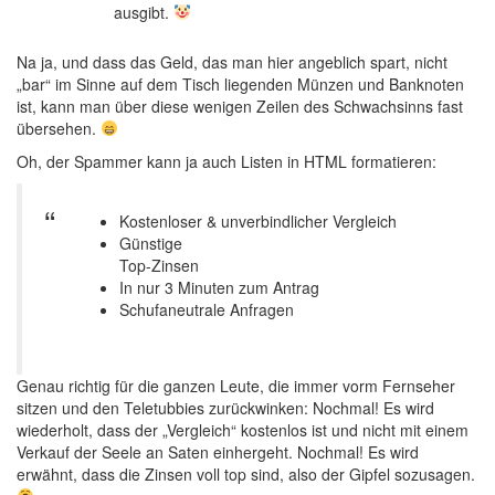
ausgibt.
Na ja, und dass das Geld, das man hier angeblich spart, nicht
„bar“ im Sinne auf dem Tisch liegenden Münzen und Banknoten
ist, kann man über diese wenigen Zeilen des Schwachsinns fast
übersehen.
Oh, der Spammer kann ja auch Listen in HTML formatieren:
Kostenloser & unver­bindlicher Vergleich
Günstige
Top-Zinsen
In nur 3 Minuten zum Antrag
Schufaneutrale Anfragen
Genau richtig für die ganzen Leute, die immer vorm Fernseher
sitzen und den Teletubbies zurückwinken: Nochmal! Es wird
wiederholt, dass der „Vergleich“ kostenlos ist und nicht mit einem
Verkauf der Seele an Saten einhergeht. Nochmal! Es wird
erwähnt, dass die Zinsen voll top sind, also der Gipfel sozusagen.