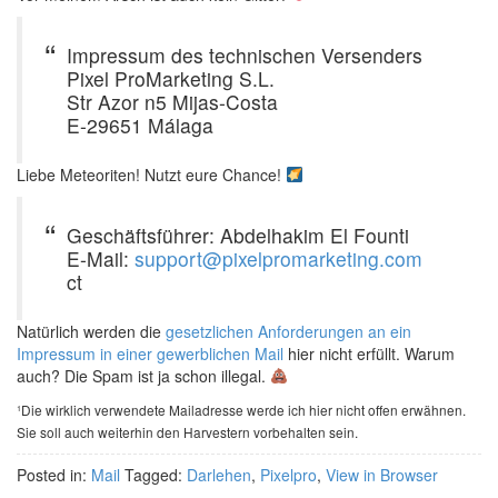
Impressum des technischen Versenders
Pixel ProMarketing S.L.
Str Azor n5 Mijas-Costa
E-29651 Málaga
Liebe Meteoriten! Nutzt eure Chance!
Geschäftsführer: Abdelhakim El Founti
E-Mail:
support@pixelpromarketing.com
ct
Natürlich werden die
gesetzlichen Anforderungen an ein
Impressum in einer gewerblichen Mail
hier nicht erfüllt. Warum
auch? Die Spam ist ja schon illegal.
¹Die wirklich verwendete Mailadresse werde ich hier nicht offen erwähnen.
Sie soll auch weiterhin den Harvestern vorbehalten sein.
Posted in:
Mail
Tagged:
Darlehen
,
Pixelpro
,
View in Browser