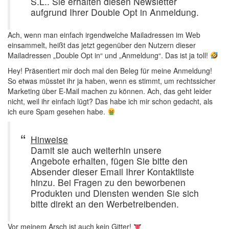
S.L.. Sie erhalten diesen Newsletter
aufgrund Ihrer Double Opt in Anmeldung.
Ach, wenn man einfach irgendwelche Mailadressen im Web
einsammelt, heißt das jetzt gegenüber den Nutzern dieser
Mailadressen „Double Opt in“ und „Anmeldung“. Das ist ja toll!
Hey! Präsentiert mir doch mal den Beleg für meine Anmeldung!
So etwas müsstet ihr ja haben, wenn es stimmt, um rechtssicher
Marketing über E-Mail machen zu können. Ach, das geht leider
nicht, weil ihr einfach lügt? Das habe ich mir schon gedacht, als
ich eure Spam gesehen habe.
Hinweise
Damit sie auch weiterhin unsere
Angebote erhalten, fügen Sie bitte den
Absender dieser Email Ihrer Kontaktliste
hinzu. Bei Fragen zu den beworbenen
Produkten und Diensten wenden Sie sich
bitte direkt an den Werbetreibenden.
Vor meinem Arsch ist auch kein Gitter!