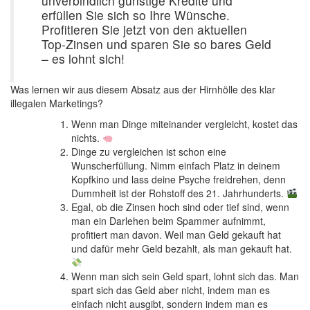
unverbindlich günstige Kredite und
erfüllen Sie sich so Ihre Wünsche.
Profitieren Sie jetzt von den aktuellen
Top-Zinsen und sparen Sie so bares Geld
– es lohnt sich!
Was lernen wir aus diesem Absatz aus der Hirnhölle des klar
illegalen Marketings?
Wenn man Dinge miteinander vergleicht, kostet das
nichts.
Dinge zu vergleichen ist schon eine
Wunscherfüllung. Nimm einfach Platz in deinem
Kopfkino und lass deine Psyche freidrehen, denn
Dummheit ist der Rohstoff des 21. Jahrhunderts.
Egal, ob die Zinsen hoch sind oder tief sind, wenn
man ein Darlehen beim Spammer aufnimmt,
profitiert man davon. Weil man Geld gekauft hat
und dafür mehr Geld bezahlt, als man gekauft hat.
Wenn man sich sein Geld spart, lohnt sich das. Man
spart sich das Geld aber nicht, indem man es
einfach nicht ausgibt, sondern indem man es