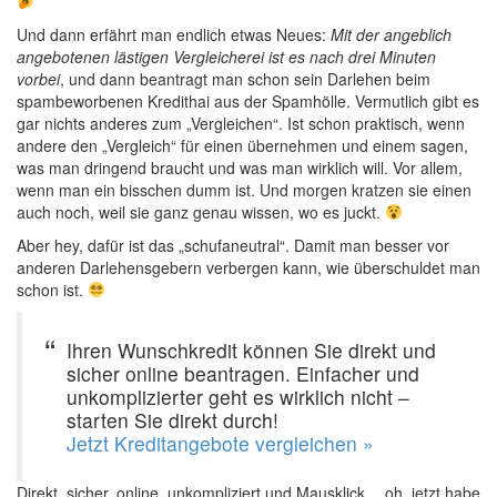
Und dann erfährt man endlich etwas Neues:
Mit der angeblich
angebotenen lästigen Vergleicherei ist es nach drei Minuten
vorbei
, und dann beantragt man schon sein Darlehen beim
spambeworbenen Kredithai aus der Spamhölle. Vermutlich gibt es
gar nichts anderes zum „Vergleichen“. Ist schon praktisch, wenn
andere den „Vergleich“ für einen übernehmen und einem sagen,
was man dringend braucht und was man wirklich will. Vor allem,
wenn man ein bisschen dumm ist. Und morgen kratzen sie einen
auch noch, weil sie ganz genau wissen, wo es juckt.
Aber hey, dafür ist das „schufaneutral“. Damit man besser vor
anderen Darlehensgebern verbergen kann, wie überschuldet man
schon ist.
Ihren Wunschkredit können Sie direkt und
sicher online beantragen. Einfacher und
unkomplizierter geht es wirklich nicht –
starten Sie direkt durch!
Jetzt Kreditangebote vergleichen »
Direkt, sicher, online, unkompliziert und Mausklick… oh, jetzt habe