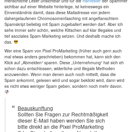
menschliche Leser unsichtbar
und für die
Harvester
der Spammer
sichtbar auf einer Website hinterlege, ist keineswegs ein
Einverständnis damit, dass diese Mailadresse von jedem
dahergelaufenen Chromosomenfasching mit angeflanschtem
Spamskript beliebig mit Spam zugeballert werden darf. Aber ich
sehe immer sehr schön, welche Klitschen auf klar illegales und
tief asoziales Spam-Marketing setzen. Und deshalb mache ich
das.
Wer eine Spam von Pixel ProMarketing (früher auch gern auch
mal etwas anders geschrieben) bekommen hat, kann sich den
Klick auf „Abmelden“ sparen. Diese „Unternehmung“ hat sich eh
schon dazu entschlossen, widerliche und illegale Methoden
anzuwenden. Wenn man denen auch noch mitteilt, dass die
Spam ankommt, gelesen wird und sogar beklickt wird, dann wird
es nicht etwa weniger Spam geben, sondern noch mehr davon.
Beauskunftung
Sollten Sie Fragen zur Rechtmäßigkeit
dieser E-Mail haben wenden Sie sich
bitte direkt an die Pixel ProMarketing