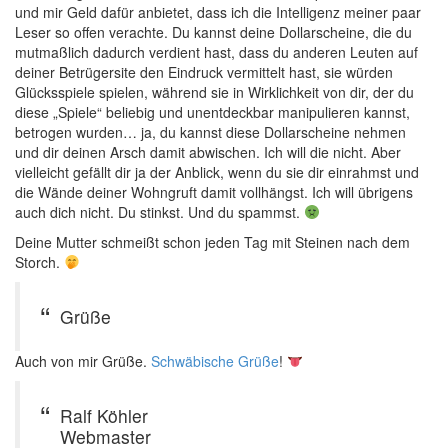
und mir Geld dafür anbietet, dass ich die Intelligenz meiner paar
Leser so offen verachte. Du kannst deine Dollarscheine, die du
mutmaßlich dadurch verdient hast, dass du anderen Leuten auf
deiner Betrügersite den Eindruck vermittelt hast, sie würden
Glücksspiele spielen, während sie in Wirklichkeit von dir, der du
diese „Spiele“ beliebig und unentdeckbar manipulieren kannst,
betrogen wurden… ja, du kannst diese Dollarscheine nehmen
und dir deinen Arsch damit abwischen. Ich will die nicht. Aber
vielleicht gefällt dir ja der Anblick, wenn du sie dir einrahmst und
die Wände deiner Wohngruft damit vollhängst. Ich will übrigens
auch dich nicht. Du stinkst. Und du spammst.
Deine Mutter schmeißt schon jeden Tag mit Steinen nach dem
Storch.
Grüße
Auch von mir Grüße.
Schwäbische Grüße
!
Ralf Köhler
Webmaster