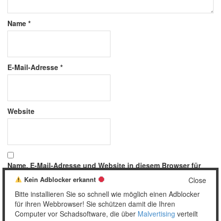
Name
*
E-Mail-Adresse
*
Website
Name, E-Mail-Adresse und Website in diesem Browser für
meinen nächsten Kommentar speichern.
Kein Adblocker erkannt
Close
Bitte installieren Sie so schnell wie möglich einen Adblocker
für ihren Webbrowser! Sie schützen damit die Ihren
Computer vor Schadsoftware, die über
Malvertising
verteilt