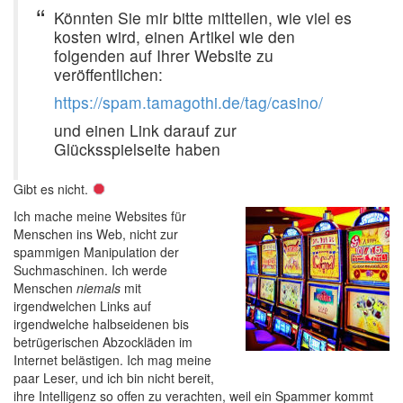
Könnten Sie mir bitte mitteilen, wie viel es
kosten wird, einen Artikel wie den
folgenden auf Ihrer Website zu
veröffentlichen:
https://spam.tamagothi.de/tag/casino/
und einen Link darauf zur
Glücksspielseite haben
Gibt es nicht.
Ich mache meine Websites für
Menschen ins Web, nicht zur
spammigen Manipulation der
Suchmaschinen. Ich werde
Menschen
niemals
mit
irgendwelchen Links auf
irgendwelche halbseidenen bis
betrügerischen Abzockläden im
Internet belästigen. Ich mag meine
paar Leser, und ich bin nicht bereit,
ihre Intelligenz so offen zu verachten, weil ein Spammer kommt