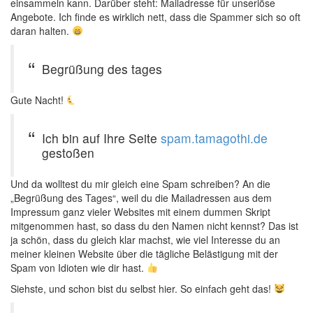
einsammeln kann. Darüber steht: Mailadresse für unseriöse
Angebote. Ich finde es wirklich nett, dass die Spammer sich so oft
daran halten.
Begrüßung des tages
Gute Nacht!
Ich bin auf Ihre Seite
spam.tamagothi.de
gestoßen
Und da wolltest du mir gleich eine Spam schreiben? An die
„Begrüßung des Tages“, weil du die Mailadressen aus dem
Impressum ganz vieler Websites mit einem dummen Skript
mitgenommen hast, so dass du den Namen nicht kennst? Das ist
ja schön, dass du gleich klar machst, wie viel Interesse du an
meiner kleinen Website über die tägliche Belästigung mit der
Spam von Idioten wie dir hast.
Siehste, und schon bist du selbst hier. So einfach geht das!