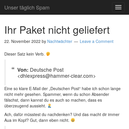
Unser täglich Spam
TOG
NAVI
Ihr Paket nicht geliefert
22. November 2022
by
Nachtwächter
Leave a Comment
Dieser Satz kein Verb.
Von:
Deutsche Post
<dhlexpress@hammer-clear.com>
Eine so klare E-Mail der „Deutschen Post“ habe ich schon lange
nicht mehr gesehen. Spammer, wenn du schon Absender
fälschst, dann kannst du es auch so machen, dass es
überzeugend aussieht.
Ach, dafür müsstest du nachdenken? Und das macht dir immer
Aua im Kopf? Gut, dann eben nicht.