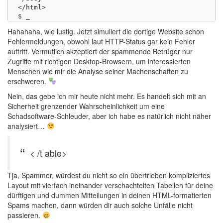
</html>

Hahahaha, wie lustig. Jetzt simuliert die dortige Website schon
Fehlermeldungen, obwohl laut HTTP-Status gar kein Fehler
auftritt. Vermutlich akzeptiert der spammende Betrüger nur
Zugriffe mit richtigen Desktop-Browsern, um interessierten
Menschen wie mir die Analyse seiner Machenschaften zu
erschweren.
Nein, das gebe ich mir heute nicht mehr. Es handelt sich mit an
Sicherheit grenzender Wahrscheinlichkeit um eine
Schadsoftware-Schleuder, aber ich habe es natürlich nicht näher
analysiert…
< /t able>
Tja, Spammer, würdest du nicht so ein übertrieben kompliziertes
Layout mit vierfach ineinander verschachtelten Tabellen für deine
dürftigen und dummen Mitteilungen in deinen HTML-formatierten
Spams machen, dann würden dir auch solche Unfälle nicht
passieren.