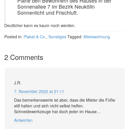
Plane den Bewohnern des Hauses in der
Sonnenallee 7 im Bezirk Neukölln
Sonnenlicht und Frischluft.
Deutlicher kann es kaum noch werden.
Posted in:
Plakat & Co.
,
Sonstiges
Tagged:
Mietswohnung
2 Comments
J.R.
7. November 2022 at 21:11
Das bemerkenswerte ist aber, dass die Mieter die Füße
still halten und sich nicht selbst helfen.
Schneidewerkzeuge hat doch jeder im Hause…
Antworten