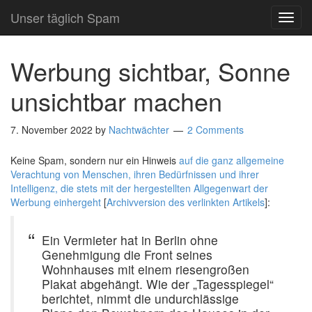
Unser täglich Spam
TOG
NAVI
Werbung sichtbar, Sonne
unsichtbar machen
7. November 2022
by
Nachtwächter
2 Comments
Keine Spam, sondern nur ein Hinweis
auf die ganz allgemeine
Verachtung von Menschen, ihren Bedürfnissen und ihrer
Intelligenz, die stets mit der hergestellten Allgegenwart der
Werbung einhergeht
[
Archivversion des verlinkten Artikels
]:
Ein Vermieter hat in Berlin ohne
Genehmigung die Front seines
Wohnhauses mit einem riesengroßen
Plakat abgehängt. Wie der „Tagesspiegel“
berichtet, nimmt die undurchlässige