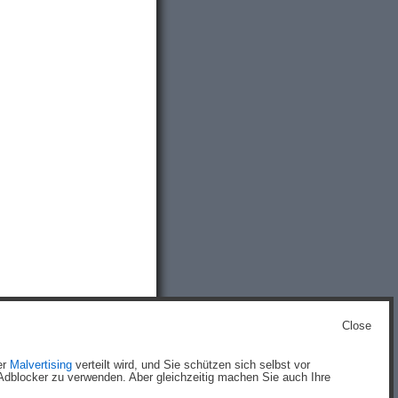
Close
g
)
er
Malvertising
verteilt wird, und Sie schützen sich selbst vor
dblocker zu verwenden. Aber gleichzeitig machen Sie auch Ihre