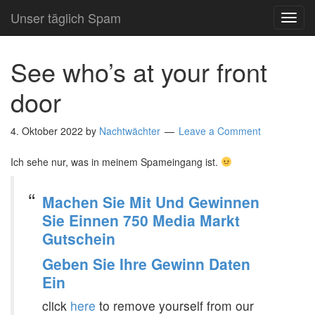
Unser täglich Spam
TOG
NAVI
See who’s at your front
door
4. Oktober 2022
by
Nachtwächter
Leave a Comment
Ich sehe nur, was in meinem Spameingang ist.
Machen Sie Mit Und Gewinnen
Sie Einnen 750 Media Markt
Gutschein
Geben Sie Ihre Gewinn Daten
Ein
click
here
to remove yourself from our