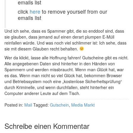
emails list
click
here
to remove yourself from our
emails list
Und ich sehe, dass es Spammer gibt, die so enddoof sind, dass
sie glauben, dass jemand auf einen derart plumpen E-Müll
reinfallen würde. Und was noch viel schlimmer ist: Ich sehe, dass
sie mit diesem Glauben recht behalten.
Wer da klickt, lasse alle Hoffnung fahren! Gutscheine gibt es nicht.
Alle angegebenen Daten sind hinterher in den Händen von
Spammern und werden missbraucht. Wenn man
Glück
hat, war
es das. Wenn man nicht so viel Glück hat, bekommen Browser
und Betriebssystem noch eine „kostenlose Sicherheitsprüfung“
durch Kriminelle, und wenn durchfallen, steht hinterher ein
Computer anderer Leute auf dem Tisch.
Posted in:
Mail
Tagged:
Gutschein
,
Media Markt
Schreibe einen Kommentar