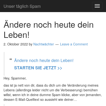
Unser täglich Spam
TOG
NAVI
Ändere noch heute dein
Leben!
2. Oktober 2022
by
Nachtwächter
Leave a Comment
Ändere noch heute dein Leben!
STARTEN SIE JETZT >>
Hey, Spammer,
das ist ja nett von dir, dass du dich um die Veränderung meines
Lebens (allerdings leider nicht um die Verbesserung) bemühen
willst, wenn ich in deine dumme Spam klicke, aber von jemanden,
dessen E-Mail-Quelltext so aussieht wie deiner…