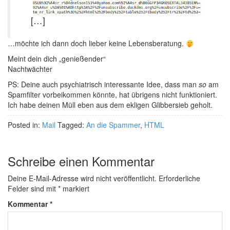
[…]
…möchte ich dann doch lieber keine Lebensberatung.
Meint dein dich „genießender“
Nachtwächter
PS: Deine auch psychiatrisch interessante Idee, dass man
so
am
Spamfilter vorbeikommen könnte, hat übrigens nicht funktioniert.
Ich habe deinen Müll eben aus dem ekligen Glibbersieb geholt.
Posted in:
Mail
Tagged:
An die Spammer
,
HTML
Schreibe einen Kommentar
Deine E-Mail-Adresse wird nicht veröffentlicht.
Erforderliche
Felder sind mit
*
markiert
Kommentar
*