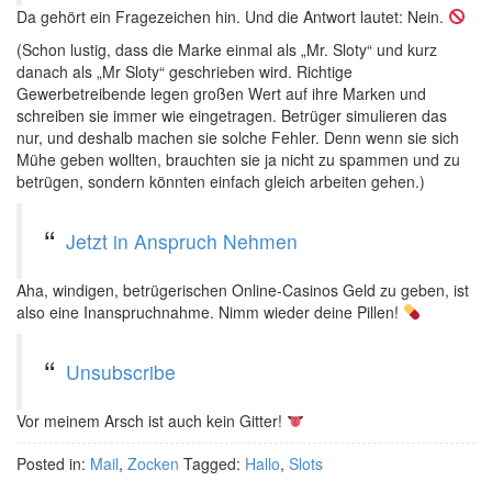
Da gehört ein Fragezeichen hin. Und die Antwort lautet: Nein.
(Schon lustig, dass die Marke einmal als „Mr. Sloty“ und kurz
danach als „Mr Sloty“ geschrieben wird. Richtige
Gewerbetreibende legen großen Wert auf ihre Marken und
schreiben sie immer wie eingetragen. Betrüger simulieren das
nur, und deshalb machen sie solche Fehler. Denn wenn sie sich
Mühe geben wollten, brauchten sie ja nicht zu spammen und zu
betrügen, sondern könnten einfach gleich arbeiten gehen.)
Jetzt in Anspruch Nehmen
Aha, windigen, betrügerischen Online-Casinos Geld zu geben, ist
also eine Inanspruchnahme. Nimm wieder deine Pillen!
Unsubscribe
Vor meinem Arsch ist auch kein Gitter!
Posted in:
Mail
,
Zocken
Tagged:
Hallo
,
Slots