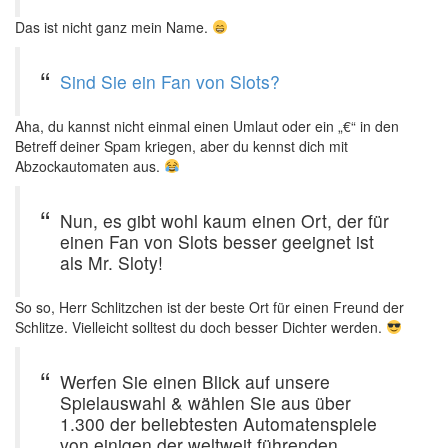
Das ist nicht ganz mein Name.
Sind Sie ein Fan von Slots?
Aha, du kannst nicht einmal einen Umlaut oder ein „€“ in den
Betreff deiner Spam kriegen, aber du kennst dich mit
Abzockautomaten aus.
Nun, es gibt wohl kaum einen Ort, der für
einen Fan von Slots besser geeignet ist
als Mr. Sloty!
So so, Herr Schlitzchen ist der beste Ort für einen Freund der
Schlitze. Vielleicht solltest du doch besser Dichter werden.
Werfen Sie einen Blick auf unsere
Spielauswahl & wählen Sie aus über
1.300 der beliebtesten Automatenspiele
von einigen der weltweit führenden