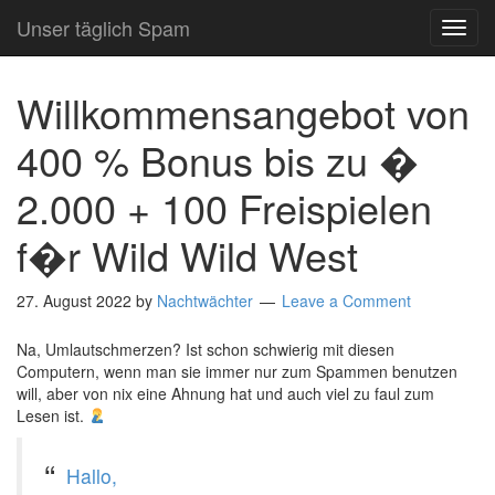
Unser täglich Spam
TOG
NAVI
Willkommensangebot von
400 % Bonus bis zu �
2.000 + 100 Freispielen
f�r Wild Wild West
27. August 2022
by
Nachtwächter
Leave a Comment
Na, Umlautschmerzen? Ist schon schwierig mit diesen
Computern, wenn man sie immer nur zum Spammen benutzen
will, aber von nix eine Ahnung hat und auch viel zu faul zum
Lesen ist.
Hallo,