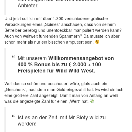
Anbieter.
Und jetzt soll ich mir über 1.300 verschiedene grafische
Verpackungen eines „Spieles“ anschauen, dass von seinem
Betreiber beliebig und unentdeckbar manipuliert werden kann?
Auch von weltweit führenden Spammern? Da müsste ich aber
schon mehr als nur ein bisschen amputiert sein.
Mit unserem
Willkommensangebot von
400 % Bonus bis zu € 2.000 + 100
Freispielen für Wild Wild West.
Weil das so schön und bescheuert wäre, gibts auch ein
„Geschenk“, nachdem man Geld eingezahlt hat. Es wird einfach
eine größere Zahl angezeigt. Damit man von Anfang an weiß,
was die angezeigte Zahl für einen „Wert“ hat.
Ist es an der Zeit, mit Mr Sloty wild zu
werden!