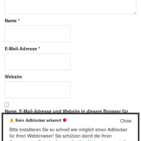
Name
*
E-Mail-Adresse
*
Website
Name, E-Mail-Adresse und Website in diesem Browser für
meinen nächsten Kommentar speichern.
Kein Adblocker erkannt
Close
Bitte installieren Sie so schnell wie möglich einen Adblocker
für ihren Webbrowser! Sie schützen damit die Ihren