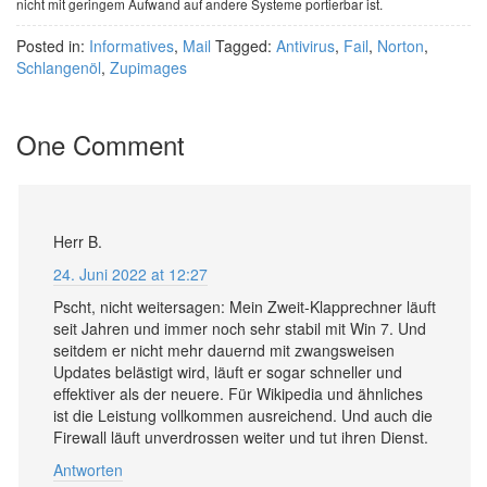
nicht mit geringem Aufwand auf andere Systeme portierbar ist.
Posted in:
Informatives
,
Mail
Tagged:
Antivirus
,
Fail
,
Norton
,
Schlangenöl
,
Zupimages
One Comment
Herr B.
24. Juni 2022 at 12:27
Pscht, nicht weitersagen: Mein Zweit-Klapprechner läuft
seit Jahren und immer noch sehr stabil mit Win 7. Und
seitdem er nicht mehr dauernd mit zwangsweisen
Updates belästigt wird, läuft er sogar schneller und
effektiver als der neuere. Für Wikipedia und ähnliches
ist die Leistung vollkommen ausreichend. Und auch die
Firewall läuft unverdrossen weiter und tut ihren Dienst.
Antworten