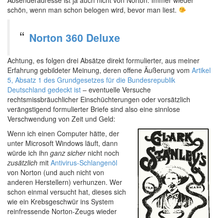
Absenderadresse ist ja auch nicht von Norton. Immer wieder
schön, wenn man schon belogen wird, bevor man liest.
Norton 360 Deluxe
Achtung, es folgen drei Absätze direkt formulierter, aus meiner
Erfahrung gebildeter Meinung, deren offene Äußerung vom
Artikel
5, Absatz 1 des Grundgesetzes für die Bundesrepublik
Deutschland gedeckt ist
– eventuelle Versuche
rechtsmissbräuchlicher Einschüchterungen oder vorsätzlich
verängstigend formulierter Briefe sind also eine sinnlose
Verschwendung von Zeit und Geld:
Wenn ich einen Computer hätte, der
unter Microsoft Windows läuft, dann
würde ich ihn
ganz sicher
nicht noch
zusätzlich
mit
Antivirus-Schlangenöl
von Norton (und auch nicht von
anderen Herstellern) verhunzen. Wer
schon einmal versucht hat, dieses sich
wie ein Krebsgeschwür ins System
reinfressende Norton-Zeugs wieder