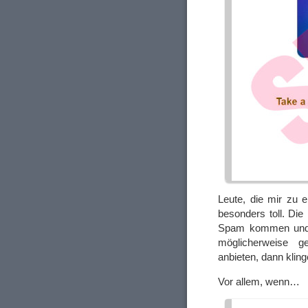
Leute, die mir zu 
besonders toll. Die
Spam kommen und m
möglicherweise g
anbieten, dann klin
Vor allem, wenn…