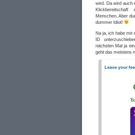
wird. Da wird auch e
Klickbereitschaft
Menschen. Aber dum
dummer Idiot!
Na ja, ich habe mir 
ID unterzuschiebe
nächsten Mal ja ein
geht das meistens 
Leave your fe