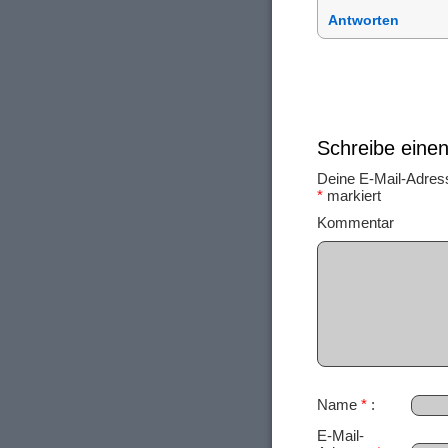
Antworten
Schreibe ein
Deine E-Mail-Adresse
*
markiert
Ko
Name
*
E-Mail-