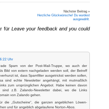
Nächster Beitrag »
Herzliche Glückwünsche! Du wurdest
ausgewählt.
r für
Leave your feedback and you could
6:22 Uhr
ade Spam von der Post-Mail-Truppe, wo auch der
 als Bild von extern nachgeladen werden soll, der Betreff
verhunzt ist, dass Spamfilter ausgetrickst werden sollen,
a sind echte Newsletter angehängt, mit mutmaßlich
Links zum ursprünglichen Angebot. Habe keinen davon
a sind z.B. Zalando-Newsletter dabei, wo die Links
 Domain von Zalando gehen.
r die „Gutscheine“, die ganzen angeblichen Löwen-
chen und für angeblich abgelaufene Norton-Abos.