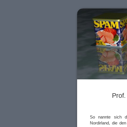
Prof.
So nannte sich di
Nordirland, die de