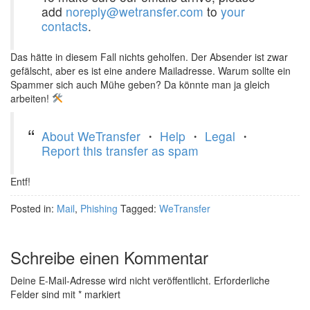
add
noreply@wetransfer.com
to
your
contacts
.
Das hätte in diesem Fall nichts geholfen. Der Absender ist zwar
gefälscht, aber es ist eine andere Mailadresse. Warum sollte ein
Spammer sich auch Mühe geben? Da könnte man ja gleich
arbeiten!
About WeTransfer
・
Help
・
Legal
・
Report this transfer as spam
Entf!
Posted in:
Mail
,
Phishing
Tagged:
WeTransfer
Schreibe einen Kommentar
Deine E-Mail-Adresse wird nicht veröffentlicht.
Erforderliche
Felder sind mit
*
markiert