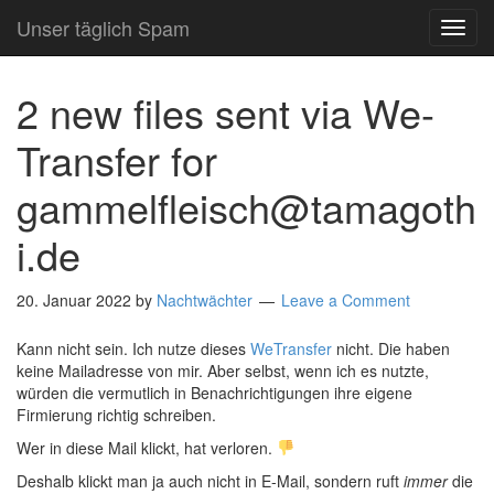
Unser täglich Spam
TOG
NAVI
2 new files sent via We-
Transfer for
gammelfleisch@tamagoth
i.de
20. Januar 2022
by
Nachtwächter
Leave a Comment
Kann nicht sein. Ich nutze dieses
WeTransfer
nicht. Die haben
keine Mailadresse von mir. Aber selbst, wenn ich es nutzte,
würden die vermutlich in Benachrichtigungen ihre eigene
Firmierung richtig schreiben.
Wer in diese Mail klickt, hat verloren.
Deshalb klickt man ja auch nicht in E-Mail, sondern ruft
immer
die