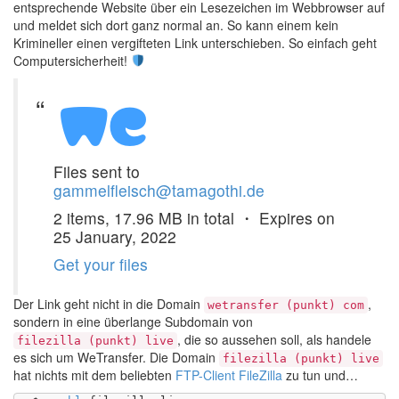
entsprechende Website über ein Lesezeichen im Webbrowser auf
und meldet sich dort ganz normal an. So kann einem kein
Krimineller einen vergifteten Link unterschieben. So einfach geht
Computersicherheit!
Files sent to
gammelfleisch@tamagothi.de
2 items, 17.96 MB in total ・ Expires on
25 January, 2022
Get your files
Der Link geht nicht in die Domain
,
wetransfer (punkt) com
sondern in eine überlange Subdomain von
, die so aussehen soll, als handele
filezilla (punkt) live
es sich um WeTransfer. Die Domain
filezilla (punkt) live
hat nichts mit dem beliebten
FTP-Client FileZilla
zu tun und…