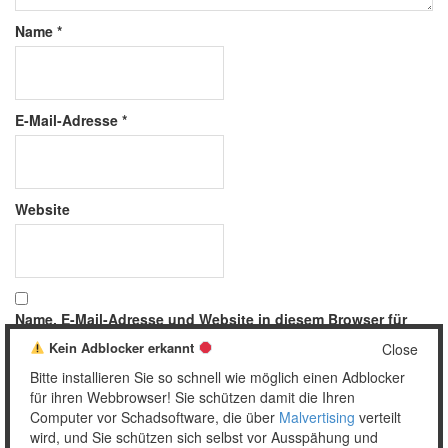
Name
*
E-Mail-Adresse
*
Website
Name, E-Mail-Adresse und Website in diesem Browser für
meinen nächsten Kommentar speichern.
Kein Adblocker erkannt
Close
Bitte installieren Sie so schnell wie möglich einen Adblocker
für ihren Webbrowser! Sie schützen damit die Ihren
Computer vor Schadsoftware, die über
Malvertising
verteilt
wird, und Sie schützen sich selbst vor Ausspähung und