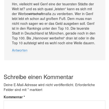
Hm, vielleicht weil Genf eine der teuersten Städte der
Welt ist? und es sich quasi „leisten“ kann es sich mit
der Werbe
wirtschaft
mafia zu verderben. Wer in Genf
lebt lebt eh schon auf großem Fuß. Dem muss man
nicht noch sagen wo er das Geld ausgeben soll. Genf
ist in den Rankings unter den Top 10. Die teuerste
Stadt in Deutschland ist München, gerade noch in den
Top 100. Bis „Hannover werbefrei“ dran ist oder in die
Top 10 aufsteigt wird es wohl noch eine Weile dauern.
Antworten
Schreibe einen Kommentar
Deine E-Mail-Adresse wird nicht veröffentlicht.
Erforderliche
Felder sind mit
*
markiert
Kommentar
*