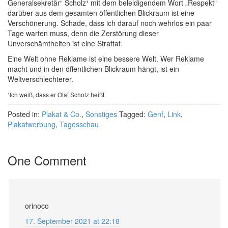
Generalsekretär“ Scholz¹ mit dem beleidigendem Wort „Respekt“
darüber aus dem gesamten öffentlichen Blickraum ist eine
Verschönerung. Schade, dass ich darauf noch wehrlos ein paar
Tage warten muss, denn die Zerstörung dieser
Unverschämtheiten ist eine Straftat.
Eine Welt ohne Reklame ist eine bessere Welt. Wer Reklame
macht und in den öffentlichen Blickraum hängt, ist ein
Weltverschlechterer.
¹Ich weiß, dass er Olaf Scholz heißt.
Posted in:
Plakat & Co.
,
Sonstiges
Tagged:
Genf
,
Link
,
Plakatwerbung
,
Tagesschau
One Comment
orinoco
17. September 2021 at 22:18