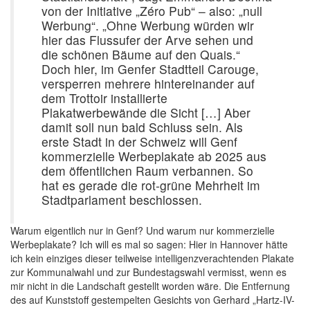
von der Initiative „Zéro Pub“ – also: „null
Werbung“. „Ohne Werbung würden wir
hier das Flussufer der Arve sehen und
die schönen Bäume auf den Quais.“
Doch hier, im Genfer Stadtteil Carouge,
versperren mehrere hintereinander auf
dem Trottoir installierte
Plakatwerbewände die Sicht […] Aber
damit soll nun bald Schluss sein. Als
erste Stadt in der Schweiz will Genf
kommerzielle Werbeplakate ab 2025 aus
dem öffentlichen Raum verbannen. So
hat es gerade die rot-grüne Mehrheit im
Stadtparlament beschlossen.
Warum eigentlich nur in Genf? Und warum nur kommerzielle
Werbeplakate? Ich will es mal so sagen: Hier in Hannover hätte
ich kein einziges dieser teilweise intelligenzverachtenden Plakate
zur Kommunalwahl und zur Bundestagswahl vermisst, wenn es
mir nicht in die Landschaft gestellt worden wäre. Die Entfernung
des auf Kunststoff gestempelten Gesichts von Gerhard „Hartz-IV-