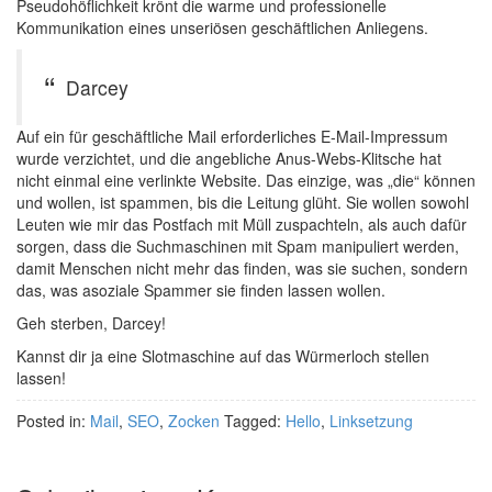
Pseudohöflichkeit krönt die warme und professionelle
Kommunikation eines unseriösen geschäftlichen Anliegens.
Darcey
Auf ein für geschäftliche Mail erforderliches E-Mail-Impressum
wurde verzichtet, und die angebliche Anus-Webs-Klitsche hat
nicht einmal eine verlinkte Website. Das einzige, was „die“ können
und wollen, ist spammen, bis die Leitung glüht. Sie wollen sowohl
Leuten wie mir das Postfach mit Müll zuspachteln, als auch dafür
sorgen, dass die Suchmaschinen mit Spam manipuliert werden,
damit Menschen nicht mehr das finden, was sie suchen, sondern
das, was asoziale Spammer sie finden lassen wollen.
Geh sterben, Darcey!
Kannst dir ja eine Slotmaschine auf das Würmerloch stellen
lassen!
Posted in:
Mail
,
SEO
,
Zocken
Tagged:
Hello
,
Linksetzung