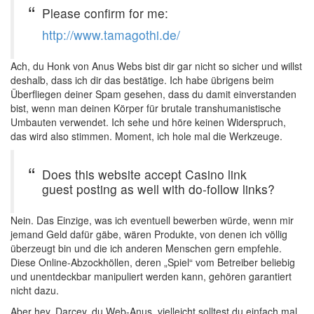
Please confirm for me:
http://www.tamagothi.de/
Ach, du Honk von Anus Webs bist dir gar nicht so sicher und willst
deshalb, dass ich dir das bestätige. Ich habe übrigens beim
Überfliegen deiner Spam gesehen, dass du damit einverstanden
bist, wenn man deinen Körper für brutale transhumanistische
Umbauten verwendet. Ich sehe und höre keinen Widerspruch,
das wird also stimmen. Moment, ich hole mal die Werkzeuge.
Does this website accept Casino link
guest posting as well with do-follow links?
Nein. Das Einzige, was ich eventuell bewerben würde, wenn mir
jemand Geld dafür gäbe, wären Produkte, von denen ich völlig
überzeugt bin und die ich anderen Menschen gern empfehle.
Diese Online-Abzockhöllen, deren „Spiel“ vom Betreiber beliebig
und unentdeckbar manipuliert werden kann, gehören garantiert
nicht dazu.
Aber hey, Darcey, du Web-Anus, vielleicht solltest du einfach mal