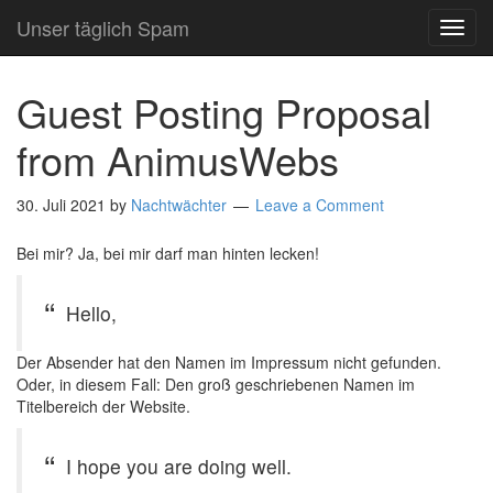
Unser täglich Spam
TOG
NAVI
Guest Posting Proposal
from AnimusWebs
30. Juli 2021
by
Nachtwächter
Leave a Comment
Bei mir? Ja, bei mir darf man hinten lecken!
Hello,
Der Absender hat den Namen im Impressum nicht gefunden.
Oder, in diesem Fall: Den groß geschriebenen Namen im
Titelbereich der Website.
I hope you are doing well.