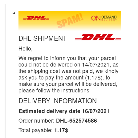
DHL SHIPMENT
Hello,
We regret to inform you that your parcel
could not be delivered on 14/07/2021, as
the shipping cost was not paid, we kindly
ask you to pay the amount (1.17$). to
make sure your parcel wi ll be delivered,
please follow the instructions
DELIVERY INFORMATION
Estimated delivery date 16/07/2021
Order number:
DHL-652574586
Total payable:
1.17$