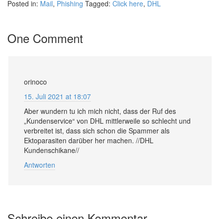
Posted in:
Mail
,
Phishing
Tagged:
Click here
,
DHL
One Comment
orinoco
15. Juli 2021 at 18:07
Aber wundern tu ich mich nicht, dass der Ruf des
„Kundenservice“ von DHL mittlerweile so schlecht und
verbreitet ist, dass sich schon die Spammer als
Ektoparasiten darüber her machen. //DHL
Kundenschikane//
Antworten
Schreibe einen Kommentar