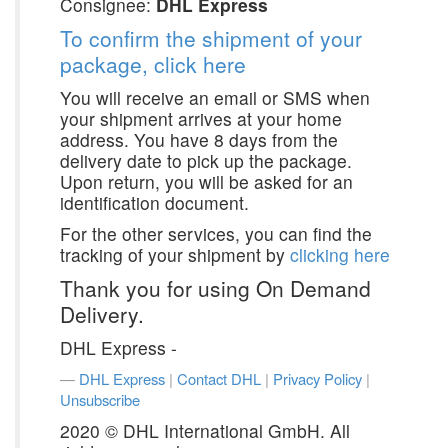
Consignee:
DHL Express
To confirm the shipment of your
package, click here
You will receive an email or SMS when
your shipment arrives at your home
address. You have 8 days from the
delivery date to pick up the package.
Upon return, you will be asked for an
identification document.
For the other services, you can find the
tracking of your shipment by
clicking here
Thank you for using On Demand
Delivery.
DHL Express -
DHL Express
|
Contact DHL
|
Privacy Policy
|
Unsubscribe
2020 © DHL International GmbH. All