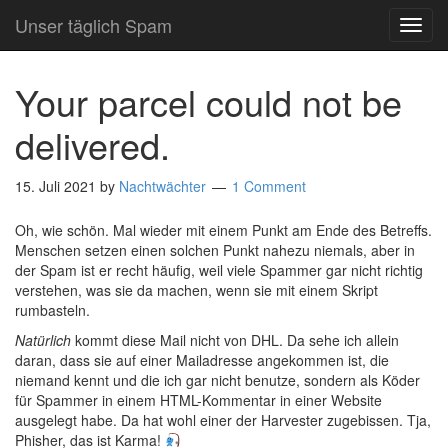
Unser täglich Spam
TOG
NAVI
Your parcel could not be
delivered.
15. Juli 2021
by
Nachtwächter
1 Comment
Oh, wie schön. Mal wieder mit einem Punkt am Ende des Betreffs.
Menschen setzen einen solchen Punkt nahezu niemals, aber in
der Spam ist er recht häufig, weil viele Spammer gar nicht richtig
verstehen, was sie da machen, wenn sie mit einem Skript
rumbasteln.
Natürlich
kommt diese Mail nicht von DHL. Da sehe ich allein
daran, dass sie auf einer Mailadresse angekommen ist, die
niemand kennt und die ich gar nicht benutze, sondern als Köder
für Spammer in einem HTML-Kommentar in einer Website
ausgelegt habe. Da hat wohl einer der Harvester zugebissen. Tja,
Phisher, das ist Karma!