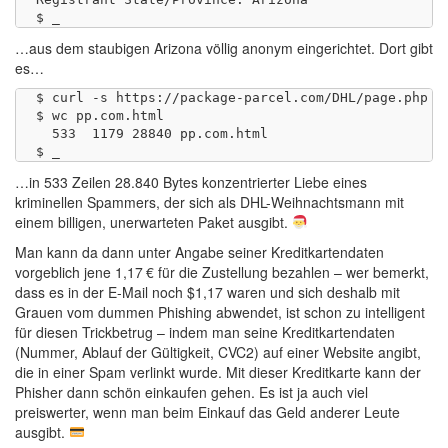
…aus dem staubigen Arizona völlig anonym eingerichtet. Dort gibt
es…
$ curl -s https://package-parcel.com/DHL/page.php >p
$ wc pp.com.html 

  533  1179 28840 pp.com.html

…in 533 Zeilen 28.840 Bytes konzentrierter Liebe eines
kriminellen Spammers, der sich als DHL-Weihnachtsmann mit
einem billigen, unerwarteten Paket ausgibt.
Man kann da dann unter Angabe seiner Kreditkartendaten
vorgeblich jene 1,17 € für die Zustellung bezahlen – wer bemerkt,
dass es in der E-Mail noch $1,17 waren und sich deshalb mit
Grauen vom dummen Phishing abwendet, ist schon zu intelligent
für diesen Trickbetrug – indem man seine Kreditkartendaten
(Nummer, Ablauf der Gültigkeit, CVC2) auf einer Website angibt,
die in einer Spam verlinkt wurde. Mit dieser Kreditkarte kann der
Phisher dann schön einkaufen gehen. Es ist ja auch viel
preiswerter, wenn man beim Einkauf das Geld anderer Leute
ausgibt.