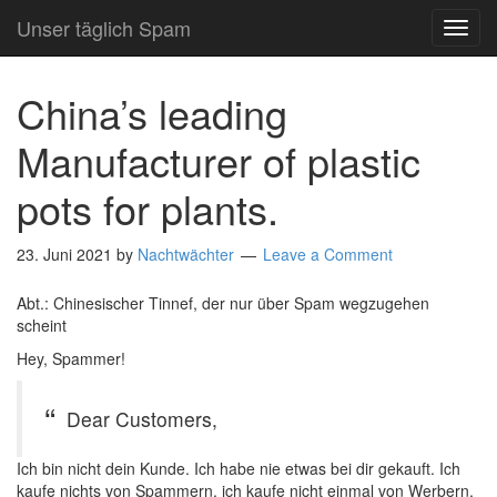
Unser täglich Spam
TOG
NAVI
China’s leading
Manufacturer of plastic
pots for plants.
23. Juni 2021
by
Nachtwächter
Leave a Comment
Abt.: Chinesischer Tinnef, der nur über Spam wegzugehen
scheint
Hey, Spammer!
Dear Customers,
Ich bin nicht dein Kunde. Ich habe nie etwas bei dir gekauft. Ich
kaufe nichts von Spammern, ich kaufe nicht einmal von Werbern,