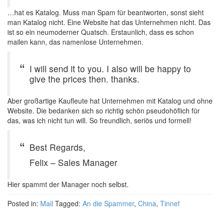
…hat es Katalog. Muss man Spam für beantworten, sonst sieht
man Katalog nicht. Eine Website hat das Unternehmen nicht. Das
ist so ein neumoderner Quatsch. Erstaunlich, dass es schon
mailen kann, das namenlose Unternehmen.
I will send it to you. I also will be happy to
give the prices then. thanks.
Aber großartige Kaufleute hat Unternehmen mit Katalog und ohne
Website. Die bedanken sich so richtig schön pseudohöflich für
das, was ich nicht tun will. So freundlich, seriös und formell!
Best Regards,
Felix – Sales Manager
Hier spammt der Manager noch selbst.
Posted in:
Mail
Tagged:
An die Spammer
,
China
,
Tinnef