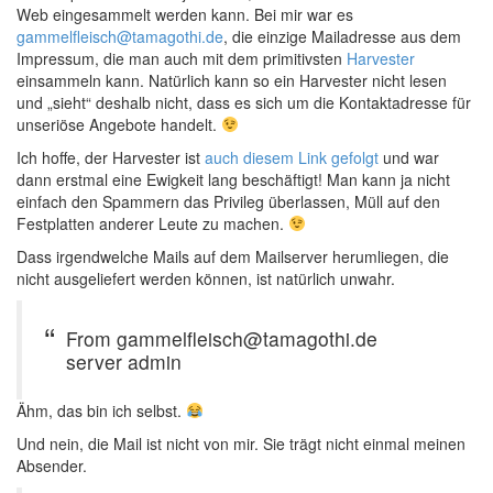
Web eingesammelt werden kann. Bei mir war es
gammelfleisch@tamagothi.de
, die einzige Mailadresse aus dem
Impressum, die man auch mit dem primitivsten
Harvester
einsammeln kann. Natürlich kann so ein Harvester nicht lesen
und „sieht“ deshalb nicht, dass es sich um die Kontaktadresse für
unseriöse Angebote handelt.
Ich hoffe, der Harvester ist
auch diesem Link gefolgt
und war
dann erstmal eine Ewigkeit lang beschäftigt! Man kann ja nicht
einfach den Spammern das Privileg überlassen, Müll auf den
Festplatten anderer Leute zu machen.
Dass irgendwelche Mails auf dem Mailserver herumliegen, die
nicht ausgeliefert werden können, ist natürlich unwahr.
From gammelfleisch@tamagothi.de
server admin
Ähm, das bin ich selbst.
Und nein, die Mail ist nicht von mir. Sie trägt nicht einmal meinen
Absender.