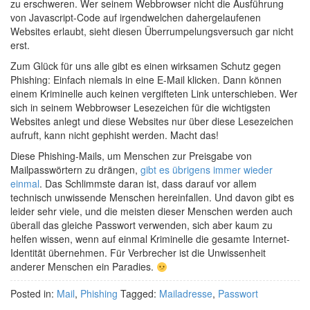
zu erschweren. Wer seinem Webbrowser nicht die Ausführung
von Javascript-Code auf irgendwelchen dahergelaufenen
Websites erlaubt, sieht diesen Überrumpelungsversuch gar nicht
erst.
Zum Glück für uns alle gibt es einen wirksamen Schutz gegen
Phishing: Einfach niemals in eine E-Mail klicken. Dann können
einem Kriminelle auch keinen vergifteten Link unterschieben. Wer
sich in seinem Webbrowser Lesezeichen für die wichtigsten
Websites anlegt und diese Websites nur über diese Lesezeichen
aufruft, kann nicht gephisht werden. Macht das!
Diese Phishing-Mails, um Menschen zur Preisgabe von
Mailpasswörtern zu drängen,
gibt es übrigens immer wieder
einmal
. Das Schlimmste daran ist, dass darauf vor allem
technisch unwissende Menschen hereinfallen. Und davon gibt es
leider sehr viele, und die meisten dieser Menschen werden auch
überall das gleiche Passwort verwenden, sich aber kaum zu
helfen wissen, wenn auf einmal Kriminelle die gesamte Internet-
Identität übernehmen. Für Verbrecher ist die Unwissenheit
anderer Menschen ein Paradies.
Posted in:
Mail
,
Phishing
Tagged:
Mailadresse
,
Passwort