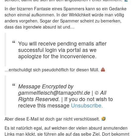
In der bizarren Fantasie eines Spammers kann so ein Gedanke
schon einmal aufkommen. In der Wirklichkeit würde man völlig
anders vorgehen. Sogar der Spammer scheint zu bemerken,
dass das irgendwie absurd ist und…
You will receive pending emails after
successful login via portal as we
apologize for the inconvenience.
…entschuldigt sich pseudohöflich für diesen Müll.
Message Encrypted by
gammelfleisch@tamagothi.de
|
© All
Rights Reserved.
| If you do not wish to
recieve this message
Unsubscribe.
Aber diese E-Mail ist doch gar nicht verschlüsselt.
Es ist natürlich egal, auf welchen der vielen absurd anmutenden
Links man klickt, sie führen alle auf das selbe Ziel. Dort bekommt