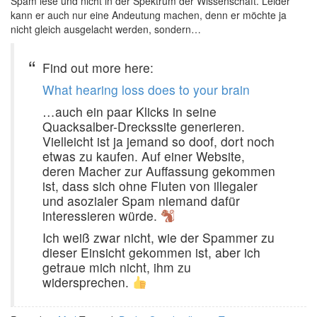
Spam lese und nicht in der Spektrum der Wissenschaft. Leider
kann er auch nur eine Andeutung machen, denn er möchte ja
nicht gleich ausgelacht werden, sondern…
Find out more here:
What hearing loss does to your brain
…auch ein paar Klicks in seine
Quacksalber-Dreckssite generieren.
Vielleicht ist ja jemand so doof, dort noch
etwas zu kaufen. Auf einer Website,
deren Macher zur Auffassung gekommen
ist, dass sich ohne Fluten von illegaler
und asozialer Spam niemand dafür
interessieren würde.
Ich weiß zwar nicht, wie der Spammer zu
dieser Einsicht gekommen ist, aber ich
getraue mich nicht, ihm zu
widersprechen.