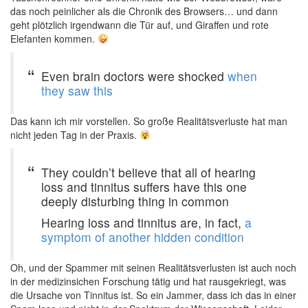
das noch peinlicher als die Chronik des Browsers… und dann
geht plötzlich irgendwann die Tür auf, und Giraffen und rote
Elefanten kommen.
Even brain doctors were shocked
when
they saw this
Das kann ich mir vorstellen. So große Realitätsverluste hat man
nicht jeden Tag in der Praxis.
They couldn’t believe that all of hearing
loss and tinnitus suffers have this one
deeply disturbing thing in common
Hearing loss and tinnitus are, in fact,
a
symptom of another hidden condition
Oh, und der Spammer mit seinen Realitätsverlusten ist auch noch
in der medizinsichen Forschung tätig und hat rausgekriegt, was
die Ursache von Tinnitus ist. So ein Jammer, dass ich das in einer