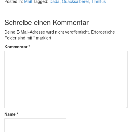
Posted in:
Mail
Tagged:
Dada
,
Quacksalberei
,
Tinnitus
Schreibe einen Kommentar
Deine E-Mail-Adresse wird nicht veröffentlicht.
Erforderliche
Felder sind mit
*
markiert
Kommentar
*
Name
*