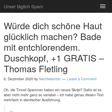
Unser täglich Spam
TOG
NAVI
Würde dich schöne Haut
glücklich machen? Bade
mit entchlorendem.
Duschkopf, +1 GRATIS –
Thomas Fletling
6. Dezember 2020
by
Nachtwächter
Leave a Comment
Oh, die Tinnef-Spammer haben ein neues Skript? Dafür ist es
aber nicht mehr ganz so variabel – ich habe genau diesen Text
mehrfach in identischer Ausführung.