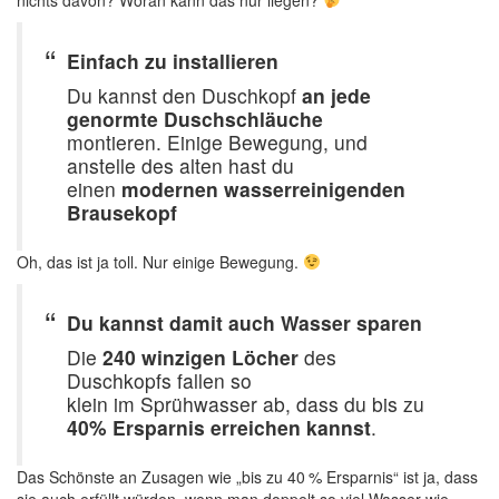
nichts davon? Woran kann das nur liegen?
Einfach zu installieren
Du kannst den Duschkopf
an jede
genormte Duschschläuche
montieren. Einige Bewegung, und
anstelle des alten hast du
einen
modernen wasserreinigenden
Brausekopf
Oh, das ist ja toll. Nur einige Bewegung.
Du kannst damit auch Wasser sparen
Die
240 winzigen Löcher
des
Duschkopfs fallen so
klein im Sprühwasser ab, dass du bis zu
40% Ersparnis erreichen kannst
.
Das Schönste an Zusagen wie „bis zu 40 % Ersparnis“ ist ja, dass