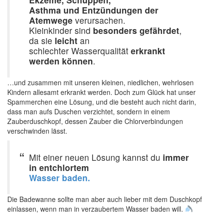
Asthma und Entzündungen der
Atemwege
verursachen.
Kleinkinder sind
besonders gefährdet
,
da sie
leicht
an
schlechter Wasserqualität
erkrankt
werden können
.
…und zusammen mit unseren kleinen, niedlichen, wehrlosen
Kindern allesamt erkrankt werden. Doch zum Glück hat unser
Spammerchen eine Lösung, und die besteht auch nicht darin,
dass man aufs Duschen verzichtet, sondern in einem
Zauberduschkopf, dessen Zauber die Chlorverbindungen
verschwinden lässt.
Mit einer neuen Lösung kannst du
immer
in entchlortem
Wasser baden.
Die Badewanne sollte man aber auch lieber mit dem Duschkopf
einlassen, wenn man in verzaubertem Wasser baden will.