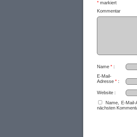
*
markiert
Ko
Name
*
E-Mail-
Adresse
*
Website
Name, E-Mail-
nächsten Kommenta