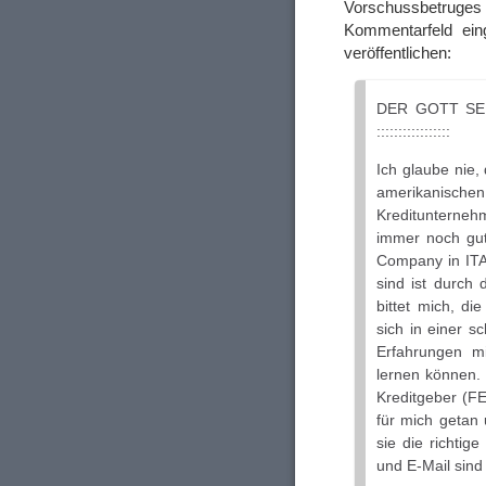
Vorschussbetrug
Kommentarfeld ein
veröffentlichen:
DER GOTT SE
:::::::::::::::::
Ich glaube nie,
amerikanis
Kreditunterneh
immer noch gut
Company in ITAL
sind ist durch
bittet mich, di
sich in einer s
Erfahrungen m
lernen können. 
Kreditgeber (
für mich getan 
sie die richtig
und E-Mail sind