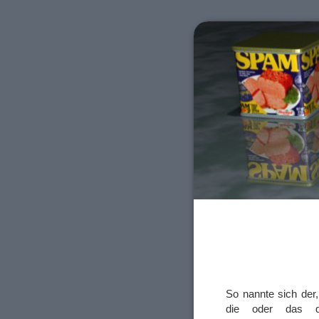
So nannte sich der
die oder das d