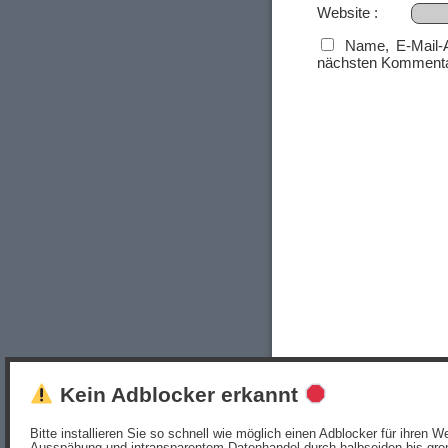
Website
Name, E-Mail-
nächsten Kommenta
Kein Adblocker erkannt
Bitte installieren Sie so schnell wie möglich einen Adblocker für ihren