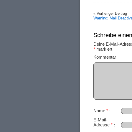
« Vorheriger Beitrag
Warning; Mail Deactiv
Schreibe ein
Deine E-Mail-Adresse
*
markiert
Ko
Name
*
E-Mail-
Adresse
*