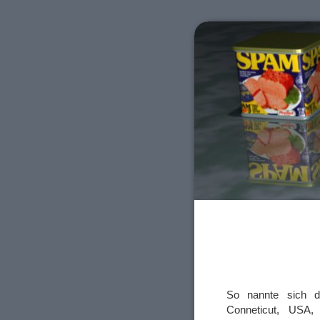
So nannte sich di
Conneticut, USA