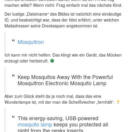
machen willst? Wenn nicht: Frag einfach mal das nächste Kind.
Der lustige „Dateiname“ des Bildes ist natürlich eine eindeutige
ID, und beabsichtigt war, dass der Idiot erfährt, unter welchen
Mailadressen seine Drecksspam angekommen ist.
Mosquitron
Ich kann mir nicht helfen: Das klingt wie ein Gerät, das Mücken
erzeugt oder herbeiruft.
Keep Mosquitos Away With the Powerful
Mosquitron Electronic Mosquito Lamp
Aber zum Glück steht da ja noch mal, dass das eine
Wunderlampe ist, mit der man die Scheißviecher „fernhält“.
This energy-saving, USB-powered
mosquito lamp
keeps you protected all
night from the pesky insects.