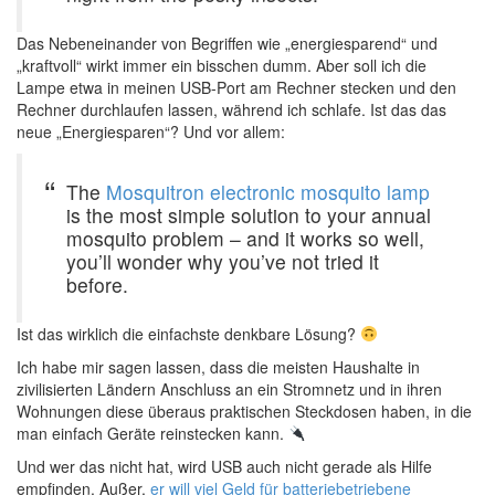
Das Nebeneinander von Begriffen wie „energiesparend“ und
„kraftvoll“ wirkt immer ein bisschen dumm. Aber soll ich die
Lampe etwa in meinen USB-Port am Rechner stecken und den
Rechner durchlaufen lassen, während ich schlafe. Ist das das
neue „Energiesparen“? Und vor allem:
The
Mosquitron electronic mosquito lamp
is the most simple solution to your annual
mosquito problem – and it works so well,
you’ll wonder why you’ve not tried it
before.
Ist das wirklich die einfachste denkbare Lösung?
Ich habe mir sagen lassen, dass die meisten Haushalte in
zivilisierten Ländern Anschluss an ein Stromnetz und in ihren
Wohnungen diese überaus praktischen Steckdosen haben, in die
man einfach Geräte reinstecken kann.
Und wer das nicht hat, wird USB auch nicht gerade als Hilfe
empfinden. Außer,
er will viel Geld für batteriebetriebene