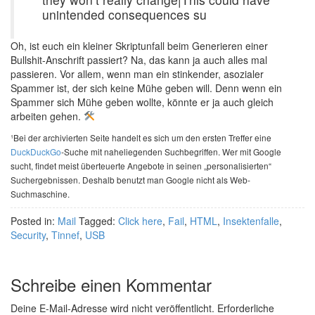
unintended consequences su
Oh, ist euch ein kleiner Skriptunfall beim Generieren einer
Bullshit-Anschrift passiert? Na, das kann ja auch alles mal
passieren. Vor allem, wenn man ein stinkender, asozialer
Spammer ist, der sich keine Mühe geben will. Denn wenn ein
Spammer sich Mühe geben wollte, könnte er ja auch gleich
arbeiten gehen.
¹Bei der archivierten Seite handelt es sich um den ersten Treffer eine
DuckDuckGo
-Suche mit naheliegenden Suchbegriffen. Wer mit Google
sucht, findet meist überteuerte Angebote in seinen „personalisierten“
Suchergebnissen. Deshalb benutzt man Google nicht als Web-
Suchmaschine.
Posted in:
Mail
Tagged:
Click here
,
Fail
,
HTML
,
Insektenfalle
,
Security
,
Tinnef
,
USB
Schreibe einen Kommentar
Deine E-Mail-Adresse wird nicht veröffentlicht.
Erforderliche