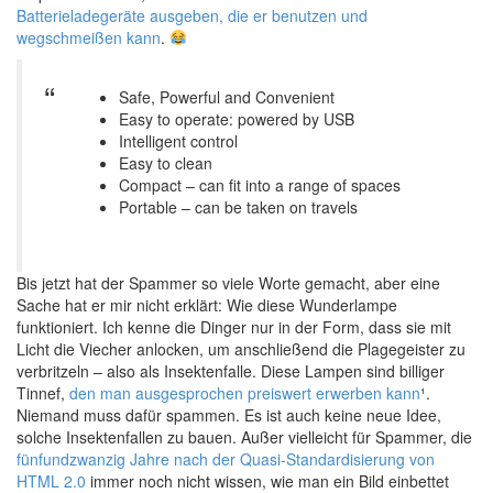
Batterieladegeräte ausgeben, die er benutzen und
wegschmeißen kann
.
Safe, Powerful and Convenient
Easy to operate: powered by USB
Intelligent control
Easy to clean
Compact – can fit into a range of spaces
Portable – can be taken on travels
Bis jetzt hat der Spammer so viele Worte gemacht, aber eine
Sache hat er mir nicht erklärt: Wie diese Wunderlampe
funktioniert. Ich kenne die Dinger nur in der Form, dass sie mit
Licht die Viecher anlocken, um anschließend die Plagegeister zu
verbritzeln – also als Insektenfalle. Diese Lampen sind billiger
Tinnef,
den man ausgesprochen preiswert erwerben kann
¹.
Niemand muss dafür spammen. Es ist auch keine neue Idee,
solche Insektenfallen zu bauen. Außer vielleicht für Spammer, die
fünfundzwanzig Jahre nach der Quasi-Standardisierung von
HTML 2.0
immer noch nicht wissen, wie man ein Bild einbettet