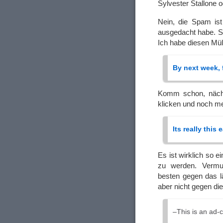
Sylvester Stallone o
Nein, die Spam is
ausgedacht habe. So
Ich habe diesen Mü
By next week, 
Komm schon, nächs
klicken und noch m
Its really this 
Es ist wirklich so
zu werden. Vermu
besten gegen das l
aber nicht gegen di
–This is an ad