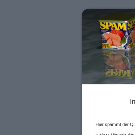
I
Hier spammt der Qu