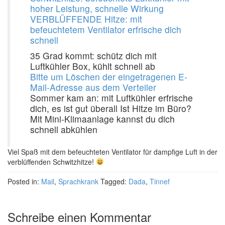
hoher Leistung, schnelle Wirkung
VERBLÜFFENDE Hitze: mit
befeuchtetem Ventilator erfrische dich
schnell
35 Grad kommt: schütz dich mit
Luftkühler Box, kühlt schnell ab
Bitte um Löschen der eingetragenen E-
Mail-Adresse aus dem Verteiler
Sommer kam an: mit Luftkühler erfrische
dich, es ist gut überall Ist Hitze im Büro?
Mit Mini-Klimaanlage kannst du dich
schnell abkühlen
Viel Spaß mit dem befeuchteten Ventilator für dampfige Luft in der
verblüffenden Schwitzhitze!
Posted in:
Mail
,
Sprachkrank
Tagged:
Dada
,
Tinnef
Schreibe einen Kommentar