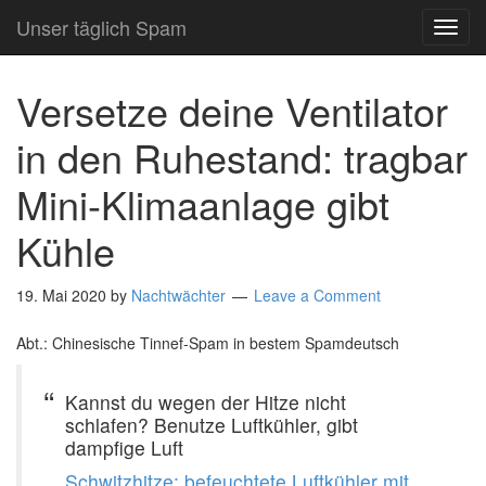
Unser täglich Spam
TOG
NAVI
Versetze deine Ventilator
in den Ruhestand: tragbar
Mini-Klimaanlage gibt
Kühle
19. Mai 2020
by
Nachtwächter
Leave a Comment
Abt.: Chinesische Tinnef-Spam in bestem Spamdeutsch
Kannst du wegen der Hitze nicht
schlafen? Benutze Luftkühler, gibt
dampfige Luft
Schwitzhitze: befeuchtete Luftkühler mit