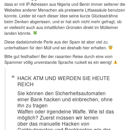
dass er mit IP-Adressen aus Nigeria und Benin immer seltener die
Websites anderer Menschen als preiswerte Litfasssäule benutzen
konnte. Leider ist nach dieser Idee seine kurze Glückssträhne
beim Denken abgerissen, und er hat sich nicht mehr gefragt, ob
er vielleicht auch aus
inhaltlichen Gründen
direkt im Mülleimer
landen könnte.
Diese dadatümelnde Perle aus der Spam ist aber viel zu
unterhaltsam für den Müll und sei deshalb hier erhalten.
Bitte gut festhalten! Bei der rasanten Reise durch eine vom
Spammer völlig unverstande Sprache ruckelt es ein wenig!
HACK ATM UND WERDEN SIE HEUTE
REICH
Sie können den Sicherheitsautomaten
einer Bank hacken und einbrechen, ohne
ihn zu tragen
Waffen oder irgendeine Waffe. Wie ist das
möglich? Zuerst müssen wir lernen
über das manuelle Hacken von
Geldautomaten und Bankkonten wie der