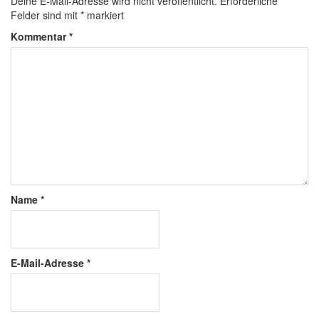
Deine E-Mail-Adresse wird nicht veröffentlicht.
Erforderliche
Felder sind mit
*
markiert
Kommentar
*
Name
*
E-Mail-Adresse
*