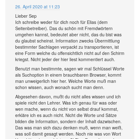
26. April 2020 at 11:23
Lieber Sep
Ich schreibe weder für dich noch für Elias (dem
Seitenbetreiber). Das du schön mit Fremdwörtern
umgehen kannst, bedeutet aber nicht, das du bist was
du glaubst scheinst. Information zwecks Übermittlung
bestimmter Sachlagen verpackt zu transportieren, ist
eine Form welche du offensichtlich nicht auf den Schirm
kriegst. Nicht jeder der hier liest kommentiert auch.
Benutzt man bestimmte, sagen wir mal Schlüssel Worte
als Suchoption in einem brauchbaren Browser, kommt
man unweigerlich hier her. Welche Worte muß man
schon wissen, auch wonach sucht man denn.
Abgesehen davon, mußt du nicht alles wissen und ich
spiele nicht den Lehrer. Was ich genau für was oder
wen mache, wenn du nicht von selbst drauf kommst,
erkläre ich es auch nicht. Nicht die Worte und Sätze
bilden die Information, sondern der Inhalt dazwischen.
Das was man sich dazu denken muß, wenn man weiß,
was soll damit gesagt werden. Noch nie was von Wort