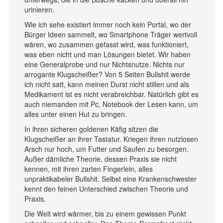
urinieren.
Wie ich sehe existiert immer noch kein Portal, wo der
Bürger Ideen sammelt, wo Smartphone Träger wertvoll
wären, wo zusammen gefasst wird, was funktioniert,
was eben nicht und man Lösungen bietet. Wir haben
eine Generalprobe und nur Nichtsnutze. Nichts nur
arrogante Klugscheißer? Von 5 Seiten Bullshit werde
ich nicht satt, kann meinen Durst nicht stillen und als
Medikament ist es nicht verabreichbar. Natürlich gibt es
auch niemanden mit Pc, Notebook der Lesen kann, um
alles unter einen Hut zu bringen.
In ihren sicheren goldenen Käfig sitzen die
Klugscheißer an ihrer Tastatur. Kriegen ihren nutzlosen
Arsch nur hoch, um Futter und Saufen zu besorgen.
Außer dämliche Theorie, dessen Praxis sie nicht
kennen, mit ihren zarten Fingerlein, alles
unpraktikabeler Bullshit. Selbst eine Krankenschwester
kennt den feinen Unterschied zwischen Theorie und
Praxis.
Die Welt wird wärmer, bis zu einem gewissen Punkt