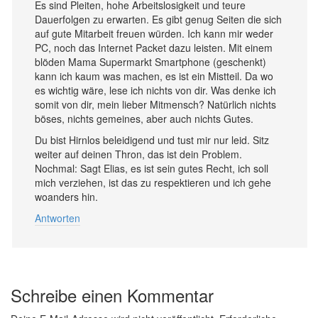
Es sind Pleiten, hohe Arbeitslosigkeit und teure
Dauerfolgen zu erwarten. Es gibt genug Seiten die sich
auf gute Mitarbeit freuen würden. Ich kann mir weder
PC, noch das Internet Packet dazu leisten. Mit einem
blöden Mama Supermarkt Smartphone (geschenkt)
kann ich kaum was machen, es ist ein Mistteil. Da wo
es wichtig wäre, lese ich nichts von dir. Was denke ich
somit von dir, mein lieber Mitmensch? Natürlich nichts
böses, nichts gemeines, aber auch nichts Gutes.
Du bist Hirnlos beleidigend und tust mir nur leid. Sitz
weiter auf deinen Thron, das ist dein Problem.
Nochmal: Sagt Elias, es ist sein gutes Recht, ich soll
mich verziehen, ist das zu respektieren und ich gehe
woanders hin.
Antworten
Schreibe einen Kommentar