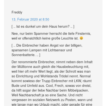
Freddy
13. Februar 2020 at 8:50
[ .. Ist es dunkel um dein Haus herum? .. ]
Nee, nur beim Spammer herrscht die tiefe Finsternis,
weil er offensichtlich keine große Leuchte ist.
[ .. Die Einbrecher haben Angst vor der billigen,
sparsamen Lampen mit Lichtsensor und
Sonnenbatterie. .. ]
Der renommierte Einbrecher, nimmt neben dem Inhalt
der Mülltonne auch gleich die Hausbeleuchtung mit,
weil hier oft mehr Wert liegt, als der Schrott was man
so Einrichtung und Wohlstands Trödel nennt. Normal
kommt sowieso der Trupp Einbrecher mit LKW, räumt
Bude und Umfeld aus. Cool, Frech, sowas von dreist,
da hilft sogar der liebe Nachbar beim Möbelpacken.
Weil Nachbarschaft ja so eine Sache. Und nicht
vergessen im sozialen Netzwerk zu Posten, wann und
wie lange man wo Urlaub macht, oder gerade für eine