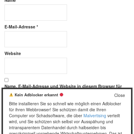
Name
*
E-Mail-Adresse
*
Website
Name, E-Mail-Adresse und Website in diesem Browser für
meinen nächsten Kommentar speichern.
Kein Adblocker erkannt
Close
Bitte installieren Sie so schnell wie möglich einen Adblocker
für ihren Webbrowser! Sie schützen damit die Ihren
Computer vor Schadsoftware, die über
Malvertising
verteilt
wird, und Sie schützen sich selbst vor Ausspähung und
intransparentem Datenhandel durch halbseiden bis
grenzkriminell vorgehende Wirtschaftsunternehmen. Das ist