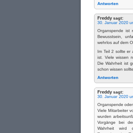
Antworten
Freddy
sagt:
30. Januar 2020 u
Organspende ist 
Bewusstsein, unf
wehrlos auf dem O
Im Teil 2 sollte e
ist. Viele wissen 
Die Wahrheit ist 
schon wissen sollte
Antworten
Freddy
sagt:
30. Januar 2020 u
Organspende oder 
Viele Mitarbeiter 
wurden arbeitsunfä
Vorgänge bei der
Wahrheit wird 