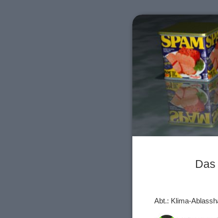
Das 
Abt.: Klima-Ablass