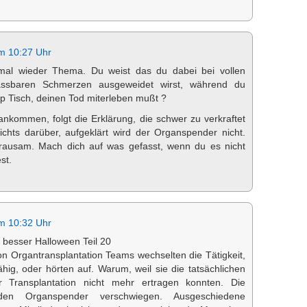
m 10:27 Uhr
mal wieder Thema. Du weist das du dabei bei vollen
assbaren Schmerzen ausgeweidet wirst, während du
p Tisch, deinen Tod miterleben mußt ?
r ankommen, folgt die Erklärung, die schwer zu verkraftet
nichts darüber, aufgeklärt wird der Organspender nicht.
grausam. Mach dich auf was gefasst, wenn du es nicht
st.
m 10:32 Uhr
besser Halloween Teil 20
von Organtransplantation Teams wechselten die Tätigkeit,
hig, oder hörten auf. Warum, weil sie die tatsächlichen
 Transplantation nicht mehr ertragen konnten. Die
den Organspender verschwiegen. Ausgeschiedene