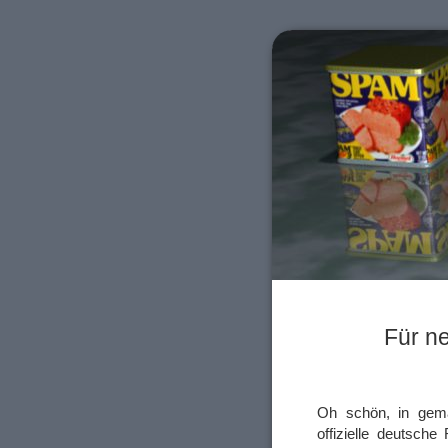
Für n
Oh schön, in gemäß
offizielle deutsche