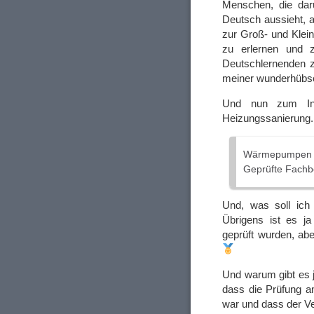
Menschen, die darü
Deutsch aussieht, a
zur Groß- und Klein
zu erlernen und 
Deutschlernenden z
meiner wunderhübs
Und nun zum Inh
Heizungssanierung. 
Wärmepumpen v
Geprüfte Fachbe
Und, was soll ich
Übrigens ist es j
geprüft wurden, ab
Und warum gibt es j
dass die Prüfung a
war und dass der Ve