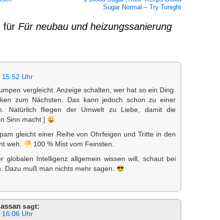
Sugar Normal – Try Tonight
 für
Für neubau und heizungssanierung
 15:52 Uhr
pen vergleicht. Anzeige schalten, wer hat so ein Ding.
cken zum Nächsten. Das kann jedoch schon zu einer
n. Natürlich fliegen der Umwelt zu Liebe, damit die
 Sinn macht ]
am gleicht einer Reihe von Ohrfeigen und Tritte in den
cht weh.
100 % Mist vom Feinsten.
globalen Intelligenz allgemein wissen will, schaut bei
n. Dazu muß man nichts mehr sagen.
assan
sagt:
 16:06 Uhr