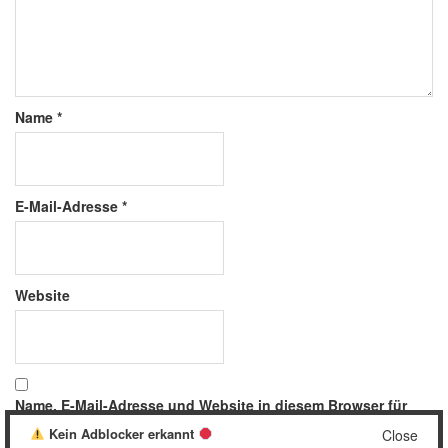
Name
*
E-Mail-Adresse
*
Website
Name, E-Mail-Adresse und Website in diesem Browser für
meinen nächsten Kommentar speichern.
Kein Adblocker erkannt
Close