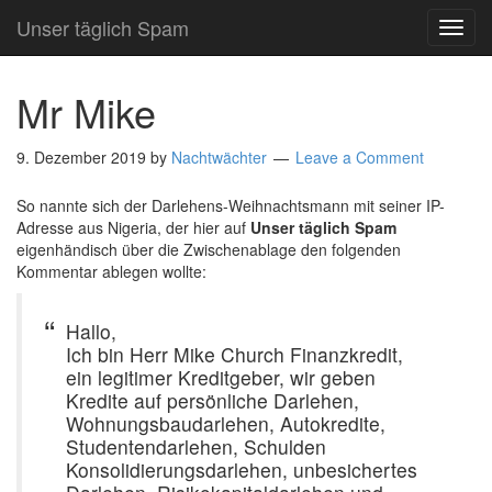
Unser täglich Spam
TOG
NAVI
Mr Mike
9. Dezember 2019
by
Nachtwächter
Leave a Comment
So nannte sich der Darlehens-Weihnachtsmann mit seiner IP-
Adresse aus Nigeria, der hier auf
Unser täglich Spam
eigenhändisch über die Zwischenablage den folgenden
Kommentar ablegen wollte:
Hallo,
Ich bin Herr Mike Church Finanzkredit,
ein legitimer Kreditgeber, wir geben
Kredite auf persönliche Darlehen,
Wohnungsbaudarlehen, Autokredite,
Studentendarlehen, Schulden
Konsolidierungsdarlehen, unbesichertes