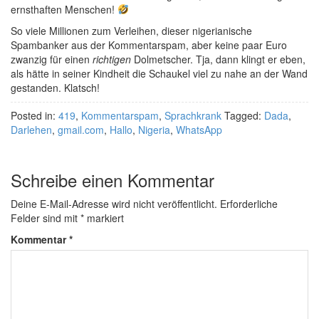
ernsthaften Menschen!
So viele Millionen zum Verleihen, dieser nigerianische
Spambanker aus der Kommentarspam, aber keine paar Euro
zwanzig für einen
richtigen
Dolmetscher. Tja, dann klingt er eben,
als hätte in seiner Kindheit die Schaukel viel zu nahe an der Wand
gestanden. Klatsch!
Posted in:
419
,
Kommentarspam
,
Sprachkrank
Tagged:
Dada
,
Darlehen
,
gmail.com
,
Hallo
,
Nigeria
,
WhatsApp
Schreibe einen Kommentar
Deine E-Mail-Adresse wird nicht veröffentlicht.
Erforderliche
Felder sind mit
*
markiert
Kommentar
*