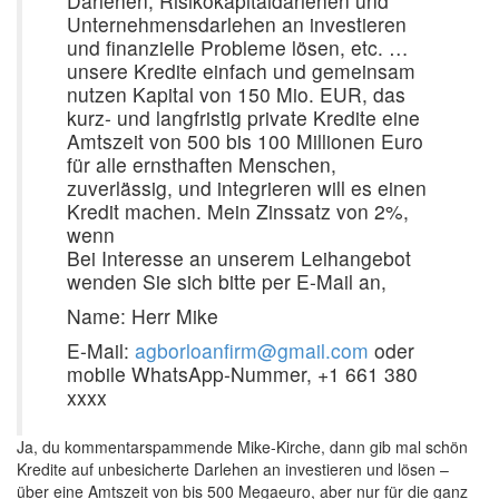
Darlehen, Risikokapitaldarlehen und
Unternehmensdarlehen an investieren
und finanzielle Probleme lösen, etc. …
unsere Kredite einfach und gemeinsam
nutzen Kapital von 150 Mio. EUR, das
kurz- und langfristig private Kredite eine
Amtszeit von 500 bis 100 Millionen Euro
für alle ernsthaften Menschen,
zuverlässig, und integrieren will es einen
Kredit machen. Mein Zinssatz von 2%,
wenn
Bei Interesse an unserem Leihangebot
wenden Sie sich bitte per E-Mail an,
Name: Herr Mike
E-Mail:
agborloanfirm@gmail.com
oder
mobile WhatsApp-Nummer, +1 661 380
xxxx
Ja, du kommentarspammende Mike-Kirche, dann gib mal schön
Kredite auf unbesicherte Darlehen an investieren und lösen –
über eine Amtszeit von bis 500 Megaeuro, aber nur für die ganz