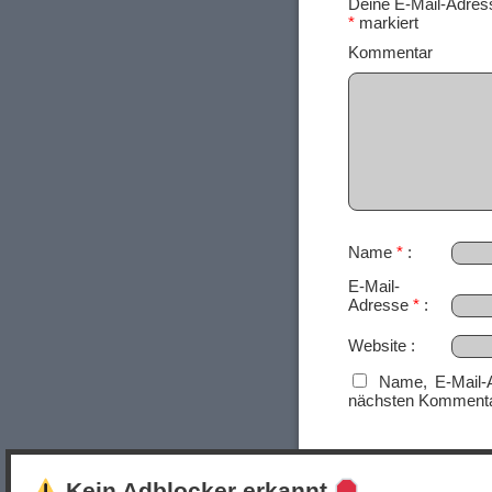
Deine E-Mail-Adresse
*
markiert
Ko
Name
*
E-Mail-
Adresse
*
Website
Name, E-Mail-
nächsten Kommenta
Kein Adblocker erkannt