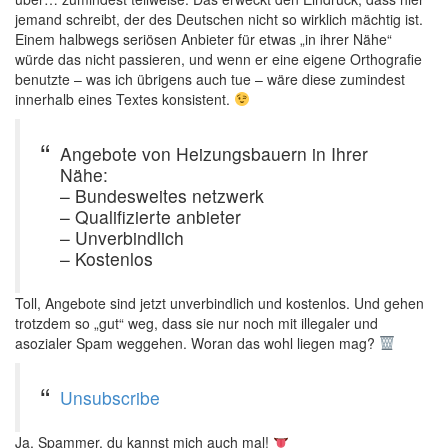
jemand schreibt, der des Deutschen nicht so wirklich mächtig ist.
Einem halbwegs seriösen Anbieter für etwas „in ihrer Nähe“
würde das nicht passieren, und wenn er eine eigene Orthografie
benutzte – was ich übrigens auch tue – wäre diese zumindest
innerhalb eines Textes konsistent.
Angebote von Heizungsbauern in Ihrer
Nähe:
– Bundesweites netzwerk
– Qualifizierte anbieter
– Unverbindlich
– Kostenlos
Toll, Angebote sind jetzt unverbindlich und kostenlos. Und gehen
trotzdem so „gut“ weg, dass sie nur noch mit illegaler und
asozialer Spam weggehen. Woran das wohl liegen mag?
Unsubscribe
Ja, Spammer, du kannst mich auch mal!