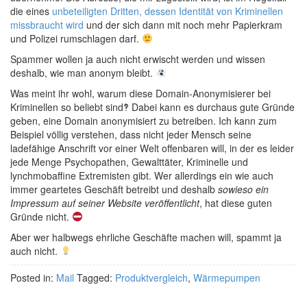
die eines
unbeteiligten Dritten, dessen Identität von Kriminellen
missbraucht wird
und der sich dann mit noch mehr Papierkram
und Polizei rumschlagen darf.
Spammer wollen ja auch nicht erwischt werden und wissen
deshalb, wie man anonym bleibt.
Was meint ihr wohl, warum diese Domain-Anonymisierer bei
Kriminellen so beliebt sind‽ Dabei kann es durchaus gute Gründe
geben, eine Domain anonymisiert zu betreiben. Ich kann zum
Beispiel völlig verstehen, dass nicht jeder Mensch seine
ladefähige Anschrift vor einer Welt offenbaren will, in der es leider
jede Menge Psychopathen, Gewalttäter, Kriminelle und
lynchmobaffine Extremisten gibt. Wer allerdings ein wie auch
immer geartetes Geschäft betreibt und deshalb
sowieso ein
Impressum auf seiner Website veröffentlicht
, hat diese guten
Gründe nicht.
Aber wer halbwegs ehrliche Geschäfte machen will, spammt ja
auch nicht.
Posted in:
Mail
Tagged:
Produktvergleich
,
Wärmepumpen