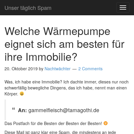
Unser täglich Spam
TOG
NAVI
Welche Wärmepumpe
eignet sich am besten für
ihre Immobilie?
20. Oktober 2019
by
Nachtwächter
2 Comments
Was, ich habe eine Immobilie? Ich dachte immer, dieses nur noch
schwerfällig bewegliche Dingens, das ich habe, nennt man einen
Körper.
An:
gammelfleisch@tamagothi.de
Das Postfach für die Besten der Besten der Besten!
Diese Mail ist ganz klar eine Spam, die
mindestens
an jede