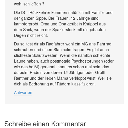
wohl schließen ?
Die IS – Rückkehrer kommen natürlich mit Familie und
der ganzen Sippe. Die Frauen, 12 Jährige sind
kampferprobt. Oma und Opa geübt in Knüppel aus
dem Sack, wenn der Spazierstock mit eingebauten
Degen nicht reicht.
Du solltest dir als Radfahrer wohl ein MG ans Fahrrad
schrauben und einen Stahlhelm tragen. Es gibt auch
stichfeste Schutzwesten. Wenn die nämlich schlechte
Laune haben, auch postmotale Psychostörungen (oder
wie das heißt) genannt, kann es schon mal sein, das
du beim Radeln von deren 12 Jährigen oder Grufti
Rentner und der lieben Mama verkloppt wirst. Weil sie
dich als Bedrohung auf Rädern klassifizieren.
Antworten
Schreibe einen Kommentar