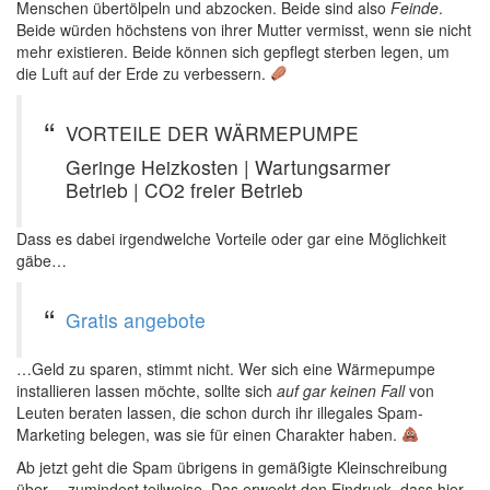
Menschen übertölpeln und abzocken. Beide sind also
Feinde
.
Beide würden höchstens von ihrer Mutter vermisst, wenn sie nicht
mehr existieren. Beide können sich gepflegt sterben legen, um
die Luft auf der Erde zu verbessern.
VORTEILE DER WÄRMEPUMPE
Geringe Heizkosten | Wartungsarmer
Betrieb | CO2 freier Betrieb
Dass es dabei irgendwelche Vorteile oder gar eine Möglichkeit
gäbe…
Gratis angebote
…Geld zu sparen, stimmt nicht. Wer sich eine Wärmepumpe
installieren lassen möchte, sollte sich
auf gar keinen Fall
von
Leuten beraten lassen, die schon durch ihr illegales Spam-
Marketing belegen, was sie für einen Charakter haben.
Ab jetzt geht die Spam übrigens in gemäßigte Kleinschreibung
über… zumindest teilweise. Das erweckt den Eindruck, dass hier