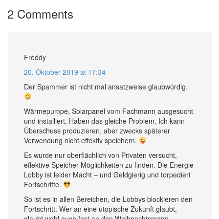
2 Comments
Freddy
20. Oktober 2019 at 17:34
Der Spammer ist nicht mal ansatzweise glaubwürdig.
Wärmepumpe, Solarpanel vom Fachmann ausgesucht
und installiert. Haben das gleiche Problem. Ich kann
Überschuss produzieren, aber zwecks späterer
Verwendung nicht effektiv speichern.
Es wurde nur oberflächlich von Privaten versucht,
effektive Speicher Möglichkeiten zu finden. Die Energie
Lobby ist leider Macht – und Geldgierig und torpediert
Fortschritte.
So ist es in allen Bereichen, die Lobbys blockieren den
Fortschritt. Wer an eine utopische Zukunft glaubt,
glaubt wohl auch fest an den Weihnachtsmann,