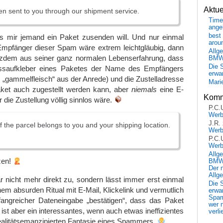
Aktu
en sent to you through our shipment service.
Time
ange
best 
ass mir jemand ein Paket zusenden will. Und nur einmal
arou
pfänger dieser Spam wäre extrem leichtgläubig, dann
Allg
tzdem aus seiner ganz normalen Lebenserfahrung, dass
BM
Die 
ssaufkleber eines Paketes der Name des Empfängers
erwar
ls „gammelfleisch“ aus der Anrede) und die Zustelladresse
Mari
aket auch zugestellt werden kann, aber
niemals
eine E-
Komm
r die Zustellung völlig sinnlos wäre.
P.C.
Wer
J.R.
f the parcel belongs to you and your shipping location.
Wer
P.C.
Wer
Allg
zen!
BMW 
Der 
Allg
ar nicht mehr direkt zu, sondern lässt immer erst einmal
Die 
nem absurden Ritual mit E-Mail, Klickelink und vermutlich
erwar
Spa
angreicher Dateneingabe „bestätigen“, dass das Paket
wer n
s ist aber ein interessantes, wenn auch etwas ineffizientes
verli
ealitätsemanzipierten Fantasie eines Spammers.