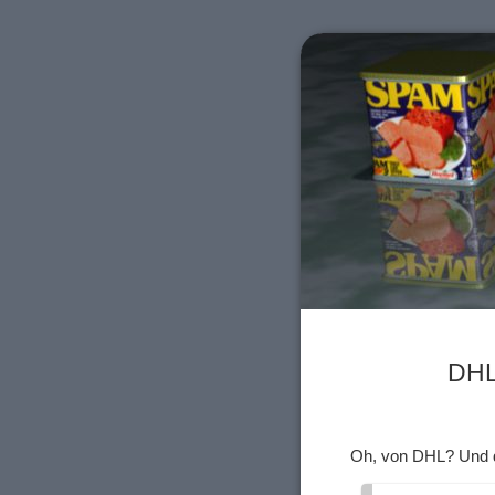
DHL
Oh, von DHL? Und d