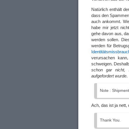
Natürlich enthält 
dass den Spammern 
auch ankommt. Wer d
habe mir jetzt nic
gehe davon aus, das
werden sollen. Di
werden für Betrugs
Identitätsmissbrauc
verursachen kann,
schweigen. Deshalb 
schon gar nicht,
aufgefordert wurde
.
Note : Shipment
Ach, das ist ja nett
Thank You.